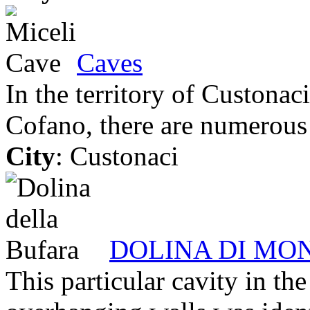
Caves
In the territory of Custonac
Cofano, there are numerous 
City
: Custonaci
DOLINA DI MO
This particular cavity in th