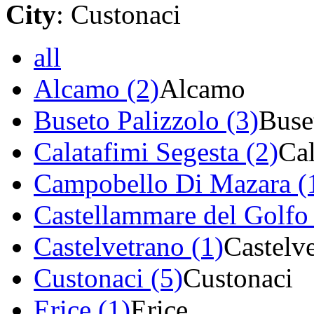
City
: Custonaci
all
Alcamo (2)
Alcamo
Buseto Palizzolo (3)
Buse
Calatafimi Segesta (2)
Cal
Campobello Di Mazara (
Castellammare del Golfo 
Castelvetrano (1)
Castelv
Custonaci (5)
Custonaci
Erice (1)
Erice