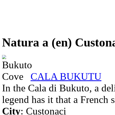
Natura a (en) Custon
CALA BUKUTU
In the Cala di Bukuto, a del
legend has it that a French s
City
: Custonaci