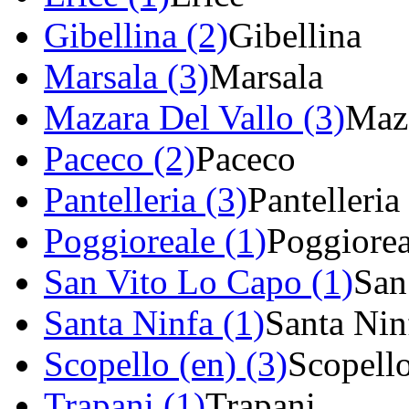
Gibellina (2)
Gibellina
Marsala (3)
Marsala
Mazara Del Vallo (3)
Maza
Paceco (2)
Paceco
Pantelleria (3)
Pantelleria
Poggioreale (1)
Poggiorea
San Vito Lo Capo (1)
San
Santa Ninfa (1)
Santa Nin
Scopello (en) (3)
Scopell
Trapani (1)
Trapani