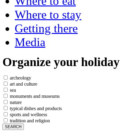
Where to eat
Where to stay
Getting there
Media
Organize
your holiday
archeology
art and culture
sea
monuments and museums
nature
typical dishes and products
sports and wellness
tradition and religion