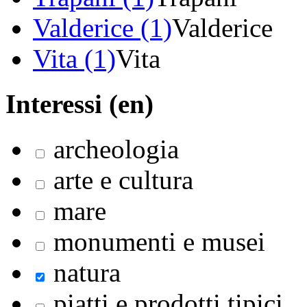
Valderice (1)
Valderice
Vita (1)
Vita
Interessi (en)
archeologia
arte e cultura
mare
monumenti e musei
natura
piatti e prodotti tipici