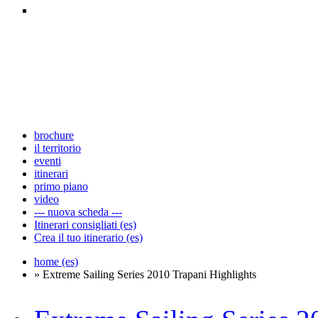
brochure
il territorio
eventi
itinerari
primo piano
video
--- nuova scheda ---
Itinerari consigliati (es)
Crea il tuo itinerario (es)
home (es)
» Extreme Sailing Series 2010 Trapani Highlights