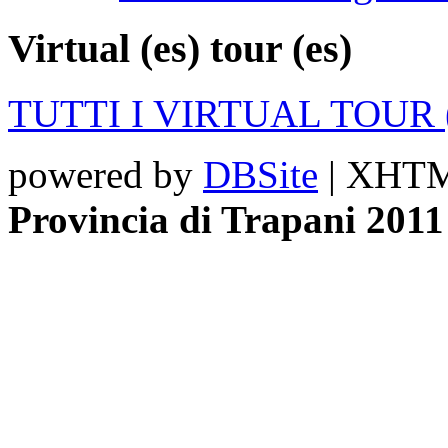
Virtual (es)
tour (es)
TUTTI I VIRTUAL TOUR (
powered by
DBSite
| XHTML
Provincia di Trapani 2011