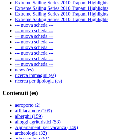
Extreme Sailing Series 2010 Trapani Highlights
Extreme Sailing Series 2010 Trapani Highlights
Extreme Sailing Series 2010 Trapani Highlights
Extreme Sailing Series 2010 Trapani Highlights
--- nuova scheda ---
--- nuova scheda ---
--- nuova scheda ---
--- nuova scheda ---
--- nuova scheda ---
--- nuova scheda ---
--- nuova scheda ---
--- nuova scheda ---
news (es)
ricerca immagini (es)
ricerca per tipologia (es)
Contenuti (es)
aeroporto (2)
affittacamere (109)
alberghi (159)
alloggi agrituristici (53)
Appartamenti per vacanza (149)
archeologia (32)
arte e cultura (61)