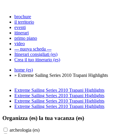
brochure
il territorio
eventi
itinerari
primo piano
video
--- nuova scheda ---
Itinerari consigliati (es)
Crea il tuo itinerario (es)
home (es)
» Extreme Sailing Series 2010 Trapani Highlights
Extreme Sailing Series 2010 Trapani Highlights
Extreme Sailing Series 2010 Trapani Highlights
Extreme Sailing Series 2010 Trapani Highlights
Extreme Sailing Series 2010 Trapani Highlights
Organizza (es)
la tua vacanza (es)
archeologia (es)