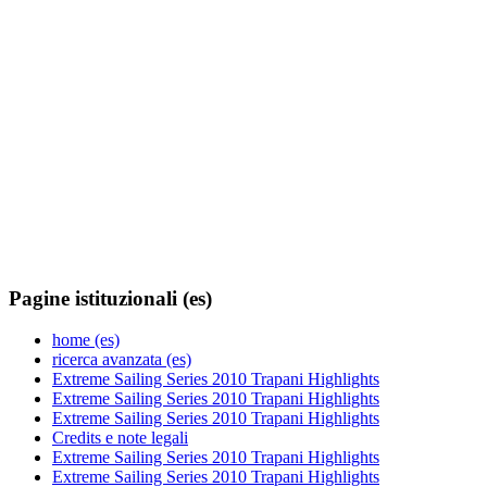
Pagine istituzionali (es)
home (es)
ricerca avanzata (es)
Extreme Sailing Series 2010 Trapani Highlights
Extreme Sailing Series 2010 Trapani Highlights
Extreme Sailing Series 2010 Trapani Highlights
Credits e note legali
Extreme Sailing Series 2010 Trapani Highlights
Extreme Sailing Series 2010 Trapani Highlights