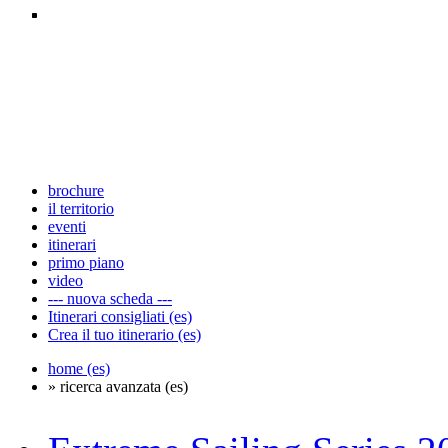
brochure
il territorio
eventi
itinerari
primo piano
video
--- nuova scheda ---
Itinerari consigliati (es)
Crea il tuo itinerario (es)
home (es)
» ricerca avanzata (es)