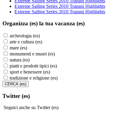
Extreme Sailing Series 2010 Trapani Highlights
Extreme Sailing Series 2010 Trapani Highlights
Extreme Sailing Series 2010 Trapani Highlights
Organizza (es)
la tua vacanza (es)
archeologia (es)
arte e cultura (es)
mare (es)
monumenti e musei (es)
natura (es)
piatti e prodotti tipici (es)
sport e benessere (es)
tradizione e religione (es)
Twitter (es)
Seguici anche su Twitter (es)