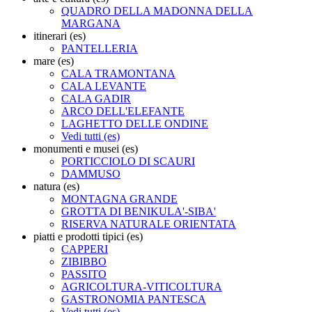
QUADRO DELLA MADONNA DELLA
MARGANA
itinerari (es)
PANTELLERIA
mare (es)
CALA TRAMONTANA
CALA LEVANTE
CALA GADIR
ARCO DELL'ELEFANTE
LAGHETTO DELLE ONDINE
Vedi tutti (es)
monumenti e musei (es)
PORTICCIOLO DI SCAURI
DAMMUSO
natura (es)
MONTAGNA GRANDE
GROTTA DI BENIKULA'-SIBA'
RISERVA NATURALE ORIENTATA
piatti e prodotti tipici (es)
CAPPERI
ZIBIBBO
PASSITO
AGRICOLTURA-VITICOLTURA
GASTRONOMIA PANTESCA
Vedi tutti (es)