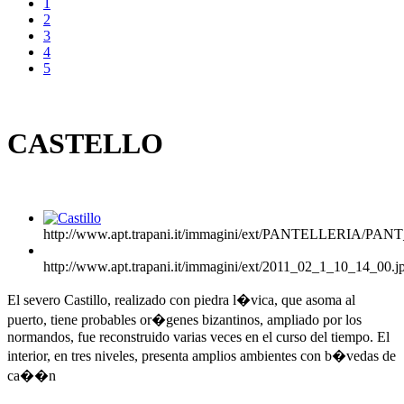
1
2
3
4
5
CASTELLO
http://www.apt.trapani.it/immagini/ext/PANTELLERIA/P
http://www.apt.trapani.it/immagini/ext/2011_02_1_10_14_00.j
El severo Castillo, realizado con piedra l�vica, que asoma al
puerto, tiene probables or�genes bizantinos, ampliado por los
normandos, fue reconstruido varias veces en el curso del tiempo. El
interior, en tres niveles, presenta amplios ambientes con b�vedas de
ca��n