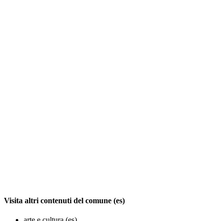
Visita altri contenuti del comune (es)
arte e cultura (es)