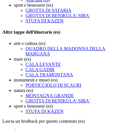
sport e benessere (es)
GROTTA DI SATARIA
GROTTA DI BENIKULA'-SIBA'
STUFA DI KAZEN
Altre tappe dell'itinerario (es)
arte e cultura (es)
QUADRO DELLA MADONNA DELLA
MARGANA
mare (es)
CALA LEVANTE
CALA GADIR
CALA TRAMONTANA
monumenti e musei (es)
PORTICCIOLO DI SCAURI
natura (es)
MONTAGNA GRANDE
GROTTA DI BENIKULA'-SIBA'
sport e benessere (es)
STUFA DI KAZEN
Lascia un feedback per questo contenuto (es)