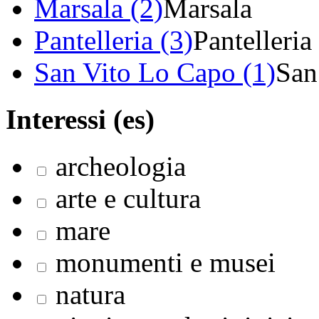
Marsala (2)
Marsala
Pantelleria (3)
Pantelleria
San Vito Lo Capo (1)
San
Interessi (es)
archeologia
arte e cultura
mare
monumenti e musei
natura