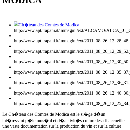
http://www.apt.trapani.it/immagini/ext/ALCAMO/ALCA_
http://www.apt.trapani.it/immagini/ext/2011_08_26_12_28_48.
http://www.apt.trapani.it/immagini/ext/2011_08_26_12_29_52.
http://www.apt.trapani.it/immagini/ext/2011_08_26_12_30_50.
http://www.apt.trapani.it/immagini/ext/2011_08_26_12_35_37.
http://www.apt.trapani.it/immagini/ext/2011_08_26_12_36_31.
http://www.apt.trapani.it/immagini/ext/2011_08_26_12_40_30.
http://www.apt.trapani.it/immagini/ext/2011_08_26_12_25_34.
Le Ch�teau des Comtes de Modica est le si�ge d�un
int�ressant p�le mus�al et d�activit�s culturelles : il accueille
une vaste documentation sur la production du vin et sur la culture