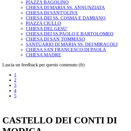
PIAZZA BAGOLINO
CHIESA DI MARIA SS. ANNUNZIATA
CHIESA DI SANT'OLIVA
CHIESA DEI SS. COSMA E DAMIANO
PIAZZA CIULLO
CHIESA DEL GESU'
CHIESA DEI SS.PAOLO E BARTOLOMEO
CHIESA DI SAN TOMMASO
SANTUARIO DI MARIA SS. DEI MIRACOLI
CHIESA SAN FRANCESCO DI PAOLA
CHIESA MADRE
Lascia un feedback per questo contenuto (fr)
1
2
3
4
5
CASTELLO DEI CONTI DI
MODICA