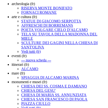
archeologia (fr)
RISERVA MONTE BONIFATO
FORNACI ROMANE
arte e cultura (fr)
STATUE DI GIACOMO SERPOTTA
AFFRESCHI DI BORREMANS
POETA VOLGARE CIELO D'ALCAMO
TELA SU TAVOLA DELLA MADONNA DEL
MIELE
SCULTURE DEI GAGINI NELLA CHIESA DI
SANT'OLIVA
Vedi tutti (fr)
eventi (fr)
--- nuova scheda ---
itinerari (fr)
ALCAMO
mare (fr)
SPIAGGIA DI ALCAMO MARINA
monumenti e musei (fr)
CHIESA DEI SS. COSMA E DAMIANO
CHIESA DEL GESU'
CHIESA DI MARIA SS. ANNUNZIATA
CHIESA SAN FRANCESCO DI PAOLA
PIAZZA CIULLO
Vedi tutti (fr)