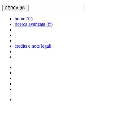
home (fr)
ricerca avanzata (fr)
credits e note legali