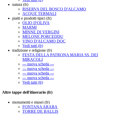
natura (fr)
RISERVA DEL BOSCO D'ALCAMO
ACQUE TERMALI
piatti e prodotti tipici (fr)
OLIO D'OLIVA
MARMI
MINNE DI VERGINI
MELONE PORCEDDU
VINO D'ALCAMO DOC
Vedi tutti (fr)
tradizione e religione (fr)
FESTA DELLA PATRONA MARIA SS. DEI
MIRACOLI
--- nuova scheda ---
--- nuova scheda ---
--- nuova scheda ---
--- nuova scheda ---
Vedi tutti (fr)
Altre tappe dell'itinerario (fr)
monumenti e musei (fr)
FONTANA ARABA
TORRE DE BALLIS