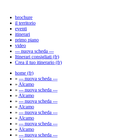
brochure
il territorio
eventi
itinerari
primo piano
video
--- nuova scheda ---
Itinerari consigliati (fr)
Crea il tuo itinerario (fr)
home (fr)
»
--- nuova scheda ---
»
Alcamo
»
--- nuova scheda ---
»
Alcamo
»
--- nuova scheda ---
»
Alcamo
»
--- nuova scheda ---
»
Alcamo
»
--- nuova scheda ---
»
Alcamo
»
--- nuova scheda ---