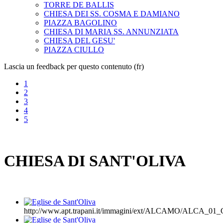
TORRE DE BALLIS
CHIESA DEI SS. COSMA E DAMIANO
PIAZZA BAGOLINO
CHIESA DI MARIA SS. ANNUNZIATA
CHIESA DEL GESU'
PIAZZA CIULLO
Lascia un feedback per questo contenuto (fr)
1
2
3
4
5
CHIESA DI SANT'OLIVA
http://www.apt.trapani.it/immagini/ext/ALCAMO/ALCA_01