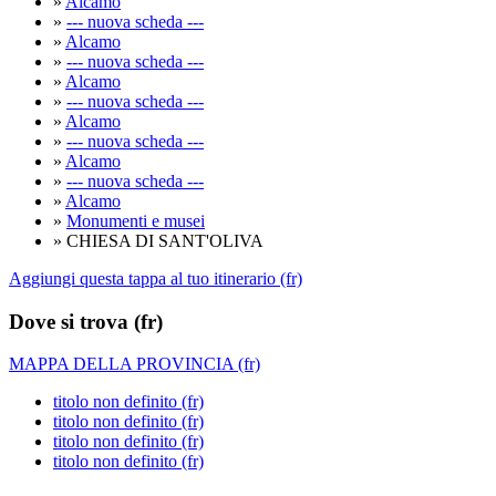
»
Alcamo
»
--- nuova scheda ---
»
Alcamo
»
--- nuova scheda ---
»
Alcamo
»
--- nuova scheda ---
»
Alcamo
»
--- nuova scheda ---
»
Alcamo
»
--- nuova scheda ---
»
Alcamo
»
Monumenti e musei
» CHIESA DI SANT'OLIVA
Aggiungi questa tappa al tuo itinerario (fr)
Dove si trova (fr)
MAPPA DELLA PROVINCIA (fr)
titolo non definito (fr)
titolo non definito (fr)
titolo non definito (fr)
titolo non definito (fr)