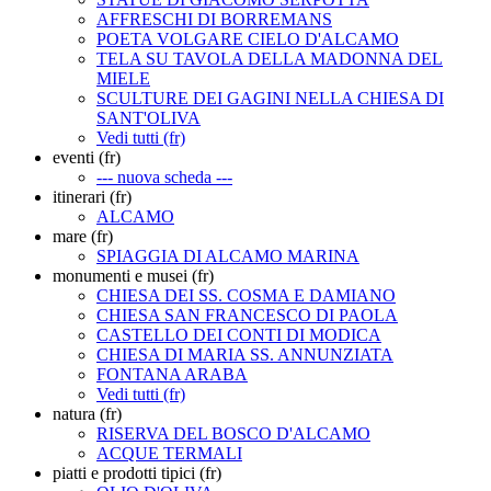
AFFRESCHI DI BORREMANS
POETA VOLGARE CIELO D'ALCAMO
TELA SU TAVOLA DELLA MADONNA DEL
MIELE
SCULTURE DEI GAGINI NELLA CHIESA DI
SANT'OLIVA
Vedi tutti (fr)
eventi (fr)
--- nuova scheda ---
itinerari (fr)
ALCAMO
mare (fr)
SPIAGGIA DI ALCAMO MARINA
monumenti e musei (fr)
CHIESA DEI SS. COSMA E DAMIANO
CHIESA SAN FRANCESCO DI PAOLA
CASTELLO DEI CONTI DI MODICA
CHIESA DI MARIA SS. ANNUNZIATA
FONTANA ARABA
Vedi tutti (fr)
natura (fr)
RISERVA DEL BOSCO D'ALCAMO
ACQUE TERMALI
piatti e prodotti tipici (fr)