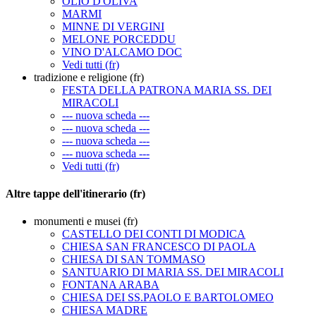
OLIO D'OLIVA
MARMI
MINNE DI VERGINI
MELONE PORCEDDU
VINO D'ALCAMO DOC
Vedi tutti (fr)
tradizione e religione (fr)
FESTA DELLA PATRONA MARIA SS. DEI
MIRACOLI
--- nuova scheda ---
--- nuova scheda ---
--- nuova scheda ---
--- nuova scheda ---
Vedi tutti (fr)
Altre tappe dell'itinerario (fr)
monumenti e musei (fr)
CASTELLO DEI CONTI DI MODICA
CHIESA SAN FRANCESCO DI PAOLA
CHIESA DI SAN TOMMASO
SANTUARIO DI MARIA SS. DEI MIRACOLI
FONTANA ARABA
CHIESA DEI SS.PAOLO E BARTOLOMEO
CHIESA MADRE