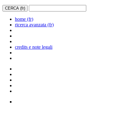
home (fr)
ricerca avanzata (fr)
credits e note legali