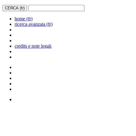
home (fr)
ricerca avanzata (fr)
credits e note legali