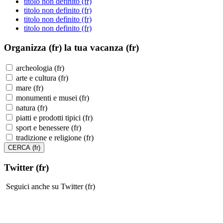
titolo non definito (fr)
titolo non definito (fr)
titolo non definito (fr)
titolo non definito (fr)
Organizza (fr)
la tua vacanza (fr)
archeologia (fr)
arte e cultura (fr)
mare (fr)
monumenti e musei (fr)
natura (fr)
piatti e prodotti tipici (fr)
sport e benessere (fr)
tradizione e religione (fr)
Twitter (fr)
Seguici anche su Twitter (fr)