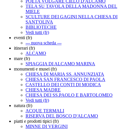
POETA VOLGARE CIELO D'ALCAMO
TELA SU TAVOLA DELLA MADONNA DEL
MIELE
SCULTURE DEI GAGINI NELLA CHIESA DI
SANT'OLIVA
BIBLIOTECHE
Vedi tutti (fr)
eventi (fr)
--- nuova scheda ---
itinerari (fr)
ALCAMO
mare (fr)
SPIAGGIA DI ALCAMO MARINA
monumenti e musei (fr)
CHIESA DI MARIA SS. ANNUNZIATA
CHIESA SAN FRANCESCO DI PAOLA
CASTELLO DEI CONTI DI MODICA
CHIESA MADRE
CHIESA DEI SS.PAOLO E BARTOLOMEO
Vedi tutti (fr)
natura (fr)
ACQUE TERMALI
RISERVA DEL BOSCO D'ALCAMO
piatti e prodotti tipici (fr)
MINNE DI VERGINI