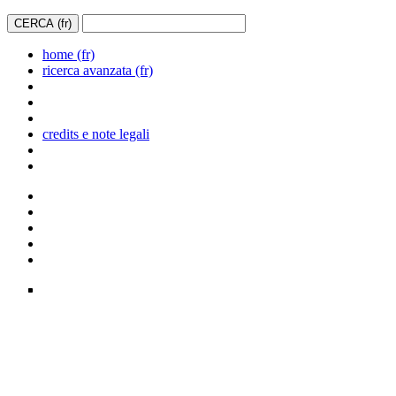
home (fr)
ricerca avanzata (fr)
credits e note legali