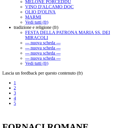
MELONE PORCEDDU
VINO D'ALCAMO DOC
OLIO D'OLIVA
MARMI
Vedi tutti (fr)
tradizione e religione (fr)
FESTA DELLA PATRONA MARIA SS. DEI
MIRACOLI
--- nuova scheda ---
--- nuova scheda ---
--- nuova scheda ---
--- nuova scheda ---
Vedi tutti (fr)
Lascia un feedback per questo contenuto (fr)
1
2
3
4
5
FORNACI ROMANE