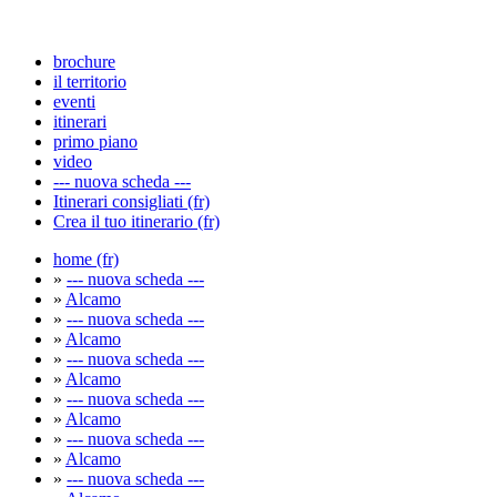
brochure
il territorio
eventi
itinerari
primo piano
video
--- nuova scheda ---
Itinerari consigliati (fr)
Crea il tuo itinerario (fr)
home (fr)
»
--- nuova scheda ---
»
Alcamo
»
--- nuova scheda ---
»
Alcamo
»
--- nuova scheda ---
»
Alcamo
»
--- nuova scheda ---
»
Alcamo
»
--- nuova scheda ---
»
Alcamo
»
--- nuova scheda ---