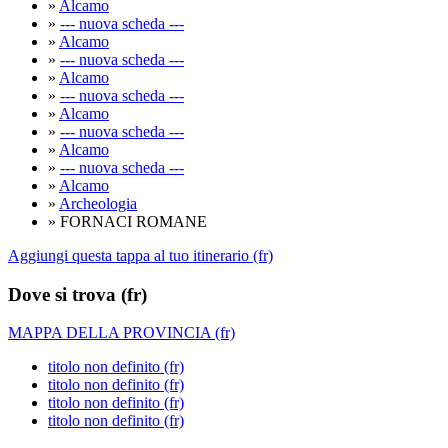
»
Alcamo
»
--- nuova scheda ---
»
Alcamo
»
--- nuova scheda ---
»
Alcamo
»
--- nuova scheda ---
»
Alcamo
»
--- nuova scheda ---
»
Alcamo
»
--- nuova scheda ---
»
Alcamo
»
Archeologia
» FORNACI ROMANE
Aggiungi questa tappa al tuo itinerario (fr)
Dove si trova (fr)
MAPPA DELLA PROVINCIA (fr)
titolo non definito (fr)
titolo non definito (fr)
titolo non definito (fr)
titolo non definito (fr)