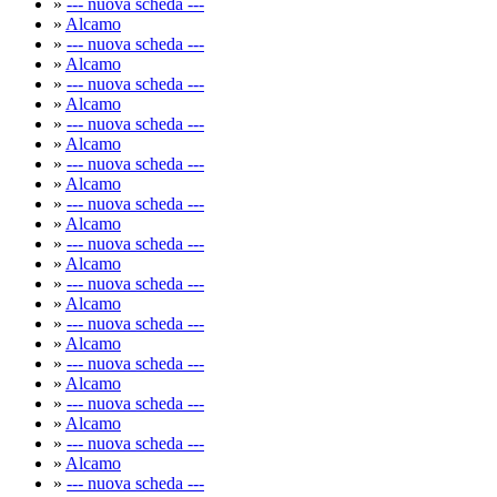
»
--- nuova scheda ---
»
Alcamo
»
--- nuova scheda ---
»
Alcamo
»
--- nuova scheda ---
»
Alcamo
»
--- nuova scheda ---
»
Alcamo
»
--- nuova scheda ---
»
Alcamo
»
--- nuova scheda ---
»
Alcamo
»
--- nuova scheda ---
»
Alcamo
»
--- nuova scheda ---
»
Alcamo
»
--- nuova scheda ---
»
Alcamo
»
--- nuova scheda ---
»
Alcamo
»
--- nuova scheda ---
»
Alcamo
»
--- nuova scheda ---
»
Alcamo
»
--- nuova scheda ---