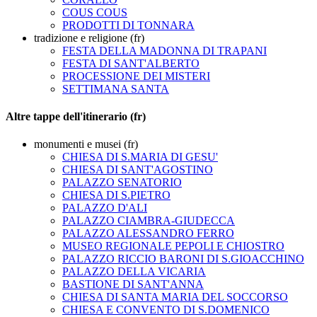
COUS COUS
PRODOTTI DI TONNARA
tradizione e religione (fr)
FESTA DELLA MADONNA DI TRAPANI
FESTA DI SANT'ALBERTO
PROCESSIONE DEI MISTERI
SETTIMANA SANTA
Altre tappe dell'itinerario (fr)
monumenti e musei (fr)
CHIESA DI S.MARIA DI GESU'
CHIESA DI SANT'AGOSTINO
PALAZZO SENATORIO
CHIESA DI S.PIETRO
PALAZZO D'ALI
PALAZZO CIAMBRA-GIUDECCA
PALAZZO ALESSANDRO FERRO
MUSEO REGIONALE PEPOLI E CHIOSTRO
PALAZZO RICCIO BARONI DI S.GIOACCHINO
PALAZZO DELLA VICARIA
BASTIONE DI SANT'ANNA
CHIESA DI SANTA MARIA DEL SOCCORSO
CHIESA E CONVENTO DI S.DOMENICO