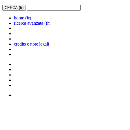
home (fr)
ricerca avanzata (fr)
credits e note legali