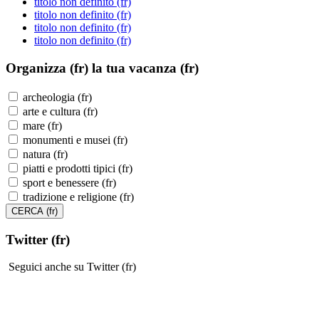
titolo non definito (fr)
titolo non definito (fr)
titolo non definito (fr)
titolo non definito (fr)
Organizza (fr)
la tua vacanza (fr)
archeologia (fr)
arte e cultura (fr)
mare (fr)
monumenti e musei (fr)
natura (fr)
piatti e prodotti tipici (fr)
sport e benessere (fr)
tradizione e religione (fr)
Twitter (fr)
Seguici anche su Twitter (fr)