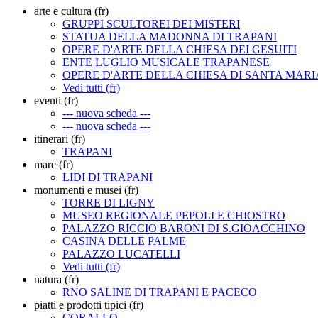
arte e cultura (fr)
GRUPPI SCULTOREI DEI MISTERI
STATUA DELLA MADONNA DI TRAPANI
OPERE D'ARTE DELLA CHIESA DEI GESUITI
ENTE LUGLIO MUSICALE TRAPANESE
OPERE D'ARTE DELLA CHIESA DI SANTA MARI
Vedi tutti (fr)
eventi (fr)
--- nuova scheda ---
--- nuova scheda ---
itinerari (fr)
TRAPANI
mare (fr)
LIDI DI TRAPANI
monumenti e musei (fr)
TORRE DI LIGNY
MUSEO REGIONALE PEPOLI E CHIOSTRO
PALAZZO RICCIO BARONI DI S.GIOACCHINO
CASINA DELLE PALME
PALAZZO LUCATELLI
Vedi tutti (fr)
natura (fr)
RNO SALINE DI TRAPANI E PACECO
piatti e prodotti tipici (fr)
CORALLO