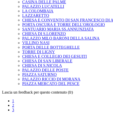
CASINA DELLE PALME
PALAZZO LUCATELLI
LA COLOMBAIA
LAZZARETTO
CHIESA E CONVENTO DI SAN FRANCESCO DI A
PORTA OSCURA E TORRE DELL'OROLOGIO
SANTUARIO MARIA SS.ANNUNZIATA
CHIESA DI S.LORENZO
PALAZZO MILO BARONI DELLA SALINA
VILLINO NASI
PORTA DELLE BOTTEGHELLE
TORRE DI LIGNY
CHIESA E COLLEGIO DEI GESUITI
CHIESA DI SAN LIBERALE
CHIESA DI S.NICOLA
PALAZZO DELLE POSTE
PIAZZA SATURNO
PALAZZO RICCIO DI MORANA
PIAZZA MERCATO DEL PESCE
Lascia un feedback per questo contenuto (fr)
1
2
3