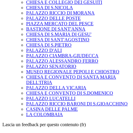
CHIESA E COLLEGIO DEI GESUITI
CHIESA DI S.NICOLA
PALAZZO RICCIO DI MORANA
PALAZZO DELLE POSTE
PIAZZA MERCATO DEL PESCE
BASTIONE DI SANT'ANNA
CHIESA DI S.MARIA DI GESU'
CHIESA DI SANT'AGOSTINO
CHIESA DI S.PIETRO
PALAZZO D'ALI
PALAZZO CIAMBRA-GIUDECCA
PALAZZO ALESSANDRO FERRO
PALAZZO SENATORIO
MUSEO REGIONALE PEPOLI E CHIOSTRO
CHIESA E CONVENTO DI SANTA MARIA
DELL'ITRIA
PALAZZO DELLA VICARIA
CHIESA E CONVENTO DI S.DOMENICO
PALAZZO LUCATELLI
PALAZZO RICCIO BARONI DI S.GIOACCHINO
CASINA DELLE PALME
LA COLOMBAIA
Lascia un feedback per questo contenuto (fr)