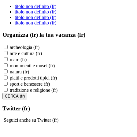
titolo non definito (fr)
titolo non definito (fr)
titolo non definito (fr)
titolo non definito (fr)
Organizza (fr)
la tua vacanza (fr)
archeologia (fr)
arte e cultura (fr)
mare (fr)
monumenti e musei (fr)
natura (fr)
piatti e prodotti tipici (fr)
sport e benessere (fr)
tradizione e religione (fr)
Twitter (fr)
Seguici anche su Twitter (fr)