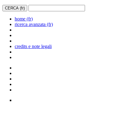
home (fr)
ricerca avanzata (fr)
credits e note legali