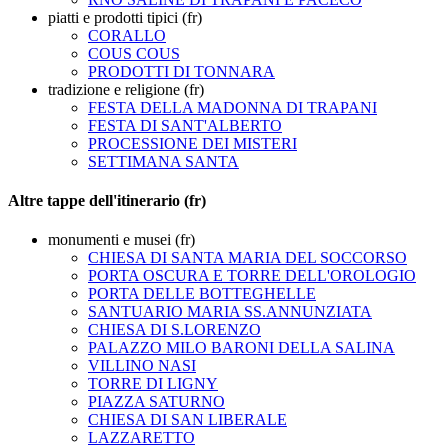
piatti e prodotti tipici (fr)
CORALLO
COUS COUS
PRODOTTI DI TONNARA
tradizione e religione (fr)
FESTA DELLA MADONNA DI TRAPANI
FESTA DI SANT'ALBERTO
PROCESSIONE DEI MISTERI
SETTIMANA SANTA
Altre tappe dell'itinerario (fr)
monumenti e musei (fr)
CHIESA DI SANTA MARIA DEL SOCCORSO
PORTA OSCURA E TORRE DELL'OROLOGIO
PORTA DELLE BOTTEGHELLE
SANTUARIO MARIA SS.ANNUNZIATA
CHIESA DI S.LORENZO
PALAZZO MILO BARONI DELLA SALINA
VILLINO NASI
TORRE DI LIGNY
PIAZZA SATURNO
CHIESA DI SAN LIBERALE
LAZZARETTO