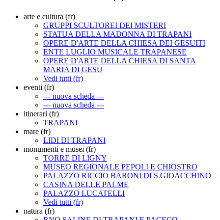
arte e cultura (fr)
GRUPPI SCULTOREI DEI MISTERI
STATUA DELLA MADONNA DI TRAPANI
OPERE D'ARTE DELLA CHIESA DEI GESUITI
ENTE LUGLIO MUSICALE TRAPANESE
OPERE D'ARTE DELLA CHIESA DI SANTA
MARIA DI GESU
Vedi tutti (fr)
eventi (fr)
--- nuova scheda ---
--- nuova scheda ---
itinerari (fr)
TRAPANI
mare (fr)
LIDI DI TRAPANI
monumenti e musei (fr)
TORRE DI LIGNY
MUSEO REGIONALE PEPOLI E CHIOSTRO
PALAZZO RICCIO BARONI DI S.GIOACCHINO
CASINA DELLE PALME
PALAZZO LUCATELLI
Vedi tutti (fr)
natura (fr)
RNO SALINE DI TRAPANI E PACECO