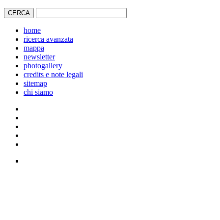
home
ricerca avanzata
mappa
newsletter
photogallery
credits e note legali
sitemap
chi siamo