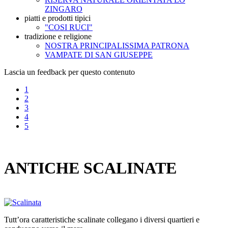
ZINGARO
piatti e prodotti tipici
"COSI RUCI"
tradizione e religione
NOSTRA PRINCIPALISSIMA PATRONA
VAMPATE DI SAN GIUSEPPE
Lascia un feedback per questo contenuto
1
2
3
4
5
ANTICHE SCALINATE
Tutt’ora caratteristiche scalinate collegano i diversi quartieri e