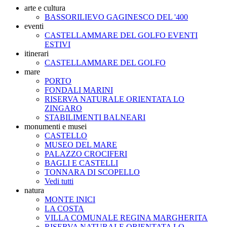
arte e cultura
BASSORILIEVO GAGINESCO DEL '400
eventi
CASTELLAMMARE DEL GOLFO EVENTI
ESTIVI
itinerari
CASTELLAMMARE DEL GOLFO
mare
PORTO
FONDALI MARINI
RISERVA NATURALE ORIENTATA LO
ZINGARO
STABILIMENTI BALNEARI
monumenti e musei
CASTELLO
MUSEO DEL MARE
PALAZZO CROCIFERI
BAGLI E CASTELLI
TONNARA DI SCOPELLO
Vedi tutti
natura
MONTE INICI
LA COSTA
VILLA COMUNALE REGINA MARGHERITA
RISERVA NATURALE ORIENTATA LO