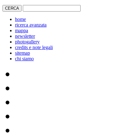
home
ricerca avanzata
mappa
newsletter
photogallery
credits e note legali
sitemap
chi siamo