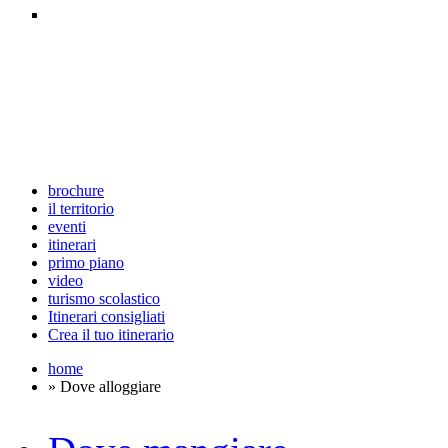
brochure
il territorio
eventi
itinerari
primo piano
video
turismo scolastico
Itinerari consigliati
Crea il tuo itinerario
home
» Dove alloggiare