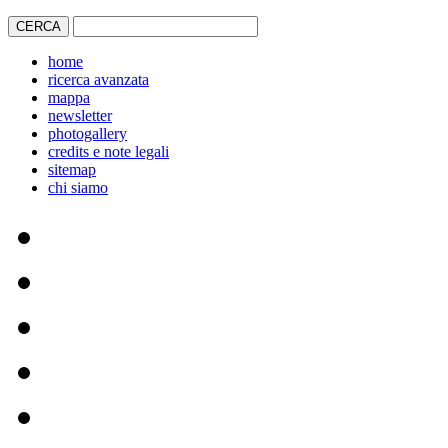
home
ricerca avanzata
mappa
newsletter
photogallery
credits e note legali
sitemap
chi siamo