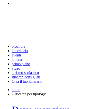
brochure
il territorio
eventi
itinerari
primo piano
video
turismo scolastico
Itinerari consigliati
Crea il tuo itinerario
home
» Ricerca per tipologia