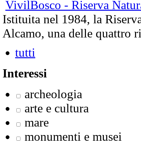
VivilBosco - Riserva Natu
Istituita nel 1984, la Riser
Alcamo, una delle quattro ri
tutti
Interessi
archeologia
arte e cultura
mare
monumenti e musei