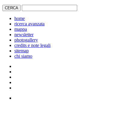
home
ricerca avanzata
mappa
newsletter
photogallery
credits e note legali
sitemap
chi siamo