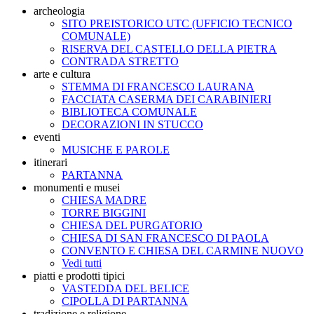
archeologia
SITO PREISTORICO UTC (UFFICIO TECNICO
COMUNALE)
RISERVA DEL CASTELLO DELLA PIETRA
CONTRADA STRETTO
arte e cultura
STEMMA DI FRANCESCO LAURANA
FACCIATA CASERMA DEI CARABINIERI
BIBLIOTECA COMUNALE
DECORAZIONI IN STUCCO
eventi
MUSICHE E PAROLE
itinerari
PARTANNA
monumenti e musei
CHIESA MADRE
TORRE BIGGINI
CHIESA DEL PURGATORIO
CHIESA DI SAN FRANCESCO DI PAOLA
CONVENTO E CHIESA DEL CARMINE NUOVO
Vedi tutti
piatti e prodotti tipici
VASTEDDA DEL BELICE
CIPOLLA DI PARTANNA
tradizione e religione