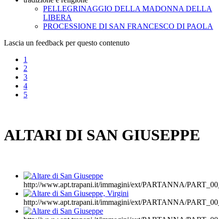
PELLEGRINAGGIO DELLA MADONNA DELLA
LIBERA
PROCESSIONE DI SAN FRANCESCO DI PAOLA
Lascia un feedback per questo contenuto
1
2
3
4
5
ALTARI DI SAN GIUSEPPE
http://www.apt.trapani.it/immagini/ext/PARTANNA/PART
http://www.apt.trapani.it/immagini/ext/PARTANNA/PART_