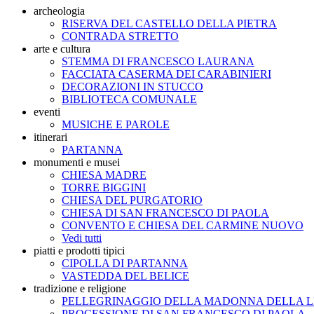
archeologia
RISERVA DEL CASTELLO DELLA PIETRA
CONTRADA STRETTO
arte e cultura
STEMMA DI FRANCESCO LAURANA
FACCIATA CASERMA DEI CARABINIERI
DECORAZIONI IN STUCCO
BIBLIOTECA COMUNALE
eventi
MUSICHE E PAROLE
itinerari
PARTANNA
monumenti e musei
CHIESA MADRE
TORRE BIGGINI
CHIESA DEL PURGATORIO
CHIESA DI SAN FRANCESCO DI PAOLA
CONVENTO E CHIESA DEL CARMINE NUOVO
Vedi tutti
piatti e prodotti tipici
CIPOLLA DI PARTANNA
VASTEDDA DEL BELICE
tradizione e religione
PELLEGRINAGGIO DELLA MADONNA DELLA L
PROCESSIONE DI SAN FRANCESCO DI PAOLA