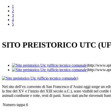
1
2
3
4
5
SITO PREISTORICO UTC (U
http://www.a
http://www.a
Nel sito dell’ex convento di San Francesco d’Assisi oggi sorge un edific
la fine del XV e l’inizio del XIII secolo a.C.), sono visibili nel cortile
animali combuste e rotte, resti di pasti. Sono stati anche rinvenuti fr
Numero tappa
6