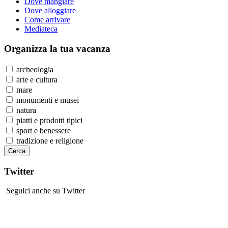
Dove mangiare
Dove alloggiare
Come arrivare
Mediateca
Organizza
la tua vacanza
archeologia
arte e cultura
mare
monumenti e musei
natura
piatti e prodotti tipici
sport e benessere
tradizione e religione
Twitter
Seguici anche su Twitter