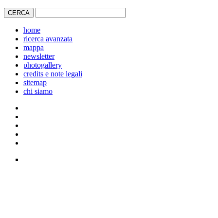
home
ricerca avanzata
mappa
newsletter
photogallery
credits e note legali
sitemap
chi siamo