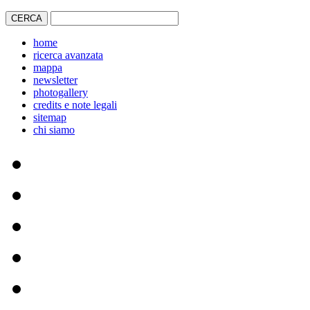
home
ricerca avanzata
mappa
newsletter
photogallery
credits e note legali
sitemap
chi siamo