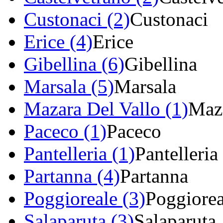
Custonaci (2)
Custonaci
Erice (4)
Erice
Gibellina (6)
Gibellina
Marsala (5)
Marsala
Mazara Del Vallo (1)
Maza
Paceco (1)
Paceco
Pantelleria (1)
Pantelleria
Partanna (4)
Partanna
Poggioreale (3)
Poggiorea
Salaparuta (3)
Salaparuta