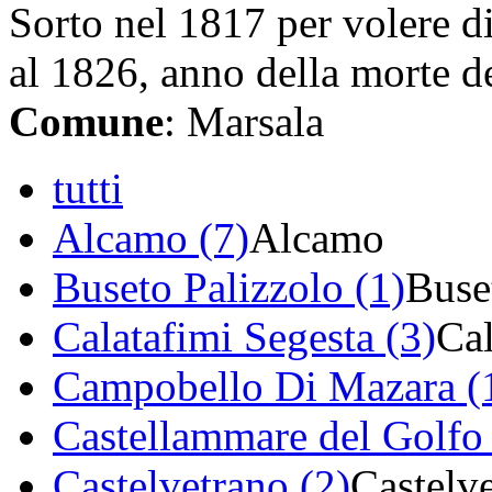
Sorto nel 1817 per volere d
al 1826, anno della morte de
Comune
: Marsala
tutti
Alcamo (7)
Alcamo
Buseto Palizzolo (1)
Buse
Calatafimi Segesta (3)
Cal
Campobello Di Mazara (
Castellammare del Golfo 
Castelvetrano (2)
Castelv