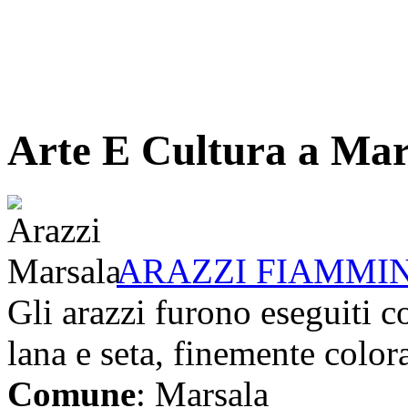
Arte E Cultura a Mar
ARAZZI FIAMMI
Gli arazzi furono eseguiti co
lana e seta, finemente colora
Comune
: Marsala