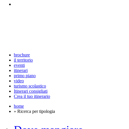
brochure
il territorio
eventi
itinerari
primo piano
video
turismo scolastico
Itinerari consigliati
Crea il tuo itinerario
home
» Ricerca per tipologia