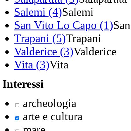
Salemi (4)
Salemi
San Vito Lo Capo (1)
San
Trapani (5)
Trapani
Valderice (3)
Valderice
Vita (3)
Vita
Interessi
archeologia
arte e cultura
mare