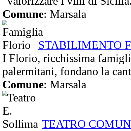
“valorizzare i vini di Sicilia.
Comune
: Marsala
STABILIMENTO 
I Florio, ricchissima famigl
palermitani, fondano la cant
Comune
: Marsala
TEATRO COMUNA