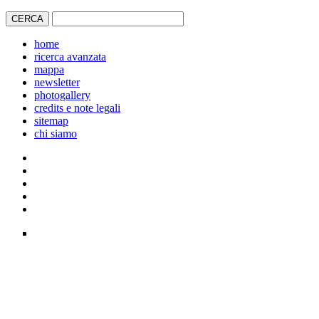
home
ricerca avanzata
mappa
newsletter
photogallery
credits e note legali
sitemap
chi siamo