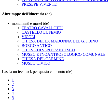
PRESEPE VIVENTE
Altre tappe dell'itinerario (de)
monumenti e musei (de)
TEATRO CAVALLOTTI
CASTELLO EUFEMIO
VICOLI
CHIESA DELLA MADONNA DEL GIUBINO
BORGO ANTICO
CHIESA DI SAN FRANCESCO
MUSEO ETNOANTROPOLOGICO COMUNALE
CHIESA DEL CARMINE
MUSEO CIVICO
Lascia un feedback per questo contenuto (de)
1
2
3
4
5