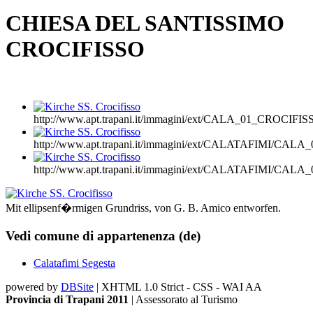
CHIESA DEL SANTISSIMO
CROCIFISSO
http://www.apt.trapani.it/immagini/ext/CALA_01_CROCIFIS
http://www.apt.trapani.it/immagini/ext/CALATAFIMI/CAL
http://www.apt.trapani.it/immagini/ext/CALATAFIMI/CAL
Mit ellipsenf�rmigen Grundriss, von G. B. Amico entworfen.
Vedi comune di appartenenza (de)
Calatafimi Segesta
powered by
DBSite
| XHTML 1.0 Strict - CSS - WAI AA
Provincia di Trapani 2011
| Assessorato al Turismo