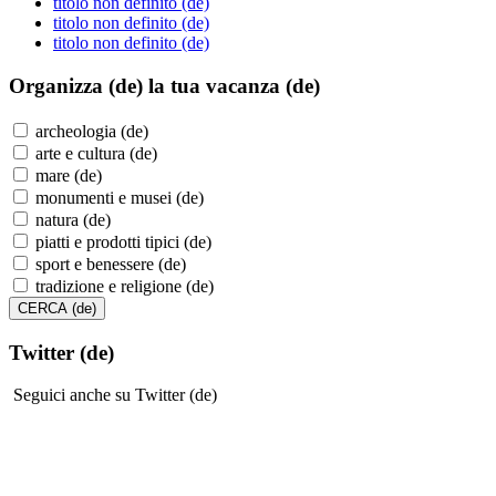
titolo non definito (de)
titolo non definito (de)
titolo non definito (de)
Organizza (de)
la tua vacanza (de)
archeologia (de)
arte e cultura (de)
mare (de)
monumenti e musei (de)
natura (de)
piatti e prodotti tipici (de)
sport e benessere (de)
tradizione e religione (de)
Twitter (de)
Seguici anche su Twitter (de)