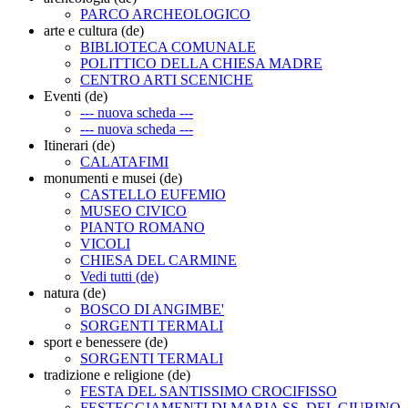
PARCO ARCHEOLOGICO
arte e cultura (de)
BIBLIOTECA COMUNALE
POLITTICO DELLA CHIESA MADRE
CENTRO ARTI SCENICHE
Eventi (de)
--- nuova scheda ---
--- nuova scheda ---
Itinerari (de)
CALATAFIMI
monumenti e musei (de)
CASTELLO EUFEMIO
MUSEO CIVICO
PIANTO ROMANO
VICOLI
CHIESA DEL CARMINE
Vedi tutti (de)
natura (de)
BOSCO DI ANGIMBE'
SORGENTI TERMALI
sport e benessere (de)
SORGENTI TERMALI
tradizione e religione (de)
FESTA DEL SANTISSIMO CROCIFISSO
FESTEGGIAMENTI DI MARIA SS. DEL GIUBINO