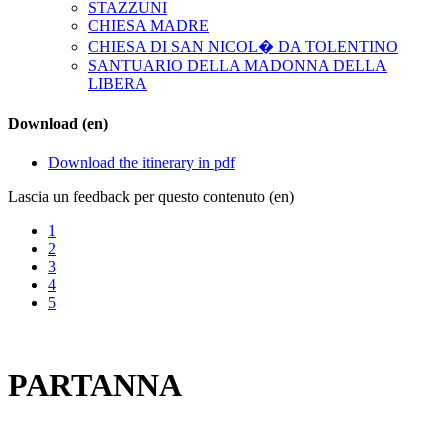
STAZZUNI
CHIESA MADRE
CHIESA DI SAN NICOL� DA TOLENTINO
SANTUARIO DELLA MADONNA DELLA
LIBERA
Download (en)
Download the itinerary in pdf
Lascia un feedback per questo contenuto (en)
1
2
3
4
5
PARTANNA