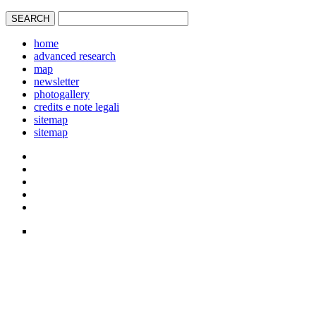
home
advanced research
map
newsletter
photogallery
credits e note legali
sitemap
sitemap