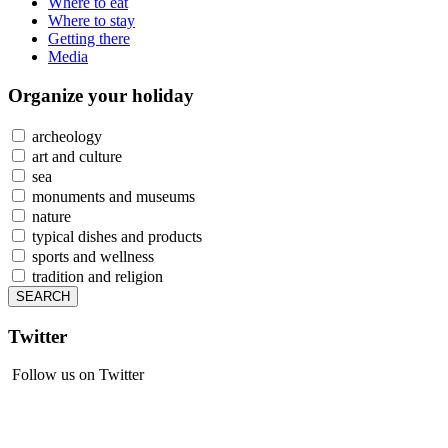
Where to eat
Where to stay
Getting there
Media
Organize
your holiday
archeology
art and culture
sea
monuments and museums
nature
typical dishes and products
sports and wellness
tradition and religion
Twitter
Follow us on Twitter