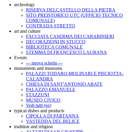
archeology
RISERVA DELCASTELLO DELLA PIETRA
SITO PREISTORICO UTC (UFFICIO TECNICO
COMUNALE)
CONTRADA STRETTO
art and culture
FACCIATA CASERMA DEI CARABINIERI
DECORAZIONI IN STUCCO
BIBLIOTECA COMUNALE
STEMMA DI FRANCESCO LAURANA
Events
--- nuova scheda ---
monuments and museums
PALAZZI TODARO-MOLINARI E PISCIOTTA-
CALANDRA
CHIESA DI SANT'ANTONIO ABATE
PALAZZO EMANUELE
STAZZUNI
MUSEO CIVICO
Vedi tutti (en)
typical dishes and products
CIPOLLA DI PARTANNA
VASTEDDA DEL BELICE
tradition and religion
ALTARI DI SAN GIUSEPPE