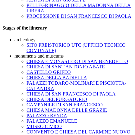
PELLEGRINAGGIO DELLA MADONNA DELLA
LIBERA
PROCESSIONE DI SAN FRANCESCO DI PAOLA
Stages of the itinerary
archeology
SITO PREISTORICO UTC (UFFICIO TECNICO
COMUNALE)
monuments and museums
CHIESA E MONASTERO DI SAN BENEDETTO
CHIESA DI SANT'ANTONIO ABATE
CASTELLO GRIFEO
CHIESA DELLA BADIELLA
PALAZZI TODARO-MOLINARI E PISCIOTTA-
CALANDRA
CHIESA DI SAN FRANCESCO DI PAOLA
CHIESA DEL PURGATORIO
CAMPANILE DI SAN FRANCESCO
CHIESA MADONNA DELLE GRAZIE
PALAZZO RENDA
PALAZZO EMANUELE
MUSEO CIVICO
CONVENTO E CHIESA DEL CARMINE NUOVO