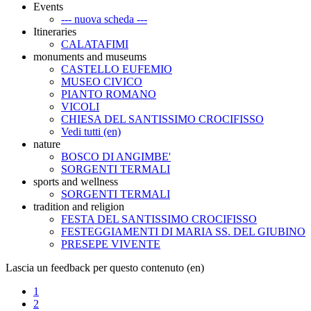
Events
--- nuova scheda ---
Itineraries
CALATAFIMI
monuments and museums
CASTELLO EUFEMIO
MUSEO CIVICO
PIANTO ROMANO
VICOLI
CHIESA DEL SANTISSIMO CROCIFISSO
Vedi tutti (en)
nature
BOSCO DI ANGIMBE'
SORGENTI TERMALI
sports and wellness
SORGENTI TERMALI
tradition and religion
FESTA DEL SANTISSIMO CROCIFISSO
FESTEGGIAMENTI DI MARIA SS. DEL GIUBINO
PRESEPE VIVENTE
Lascia un feedback per questo contenuto (en)
1
2