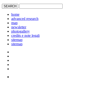
home
advanced research
map
newsletter
photogallery
credits e note legali
sitemap
sitemap