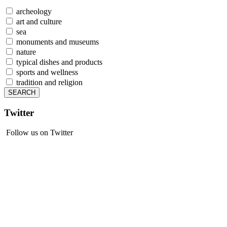
archeology
art and culture
sea
monuments and museums
nature
typical dishes and products
sports and wellness
tradition and religion
Twitter
Follow us on Twitter