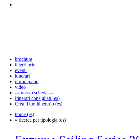
brochure
il territorio
eventi
itinerari
primo piano
video
--- nuova scheda ---
Itinerari consigliati (es)
Crea il tuo itinerario (es)
home (es)
» ricerca per tipologia (es)