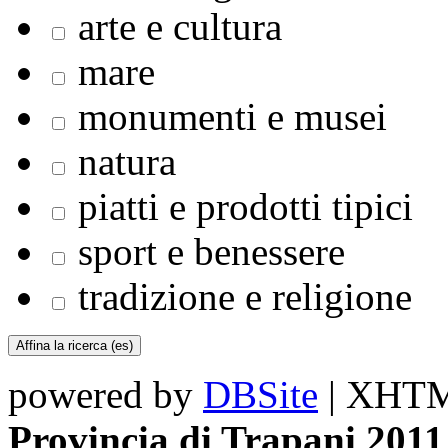
arte e cultura
mare
monumenti e musei
natura
piatti e prodotti tipici
sport e benessere
tradizione e religione
powered by
DBSite
| XHTML
Provincia di Trapani 2011