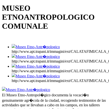
MUSEO
ETNOANTROPOLOGICO
COMUNALE
http://www.apt.trapani.it/immagini/ext/CALATAFIMI/CA
http://www.apt.trapani.it/immagini/ext/CALATAFIMI/CA
http://www.apt.trapani.it/immagini/ext/CALATAFIMI/CA
http://www.apt.trapani.it/immagini/ext/CALATAFIMI/CA
El Museo Etno-Antropol�gico documenta la vocaci�n
genuinamente agr�cola de la ciudad, recogiendo testimonios de las
actividades que se llevaban a cabo en los campos, en los talleres