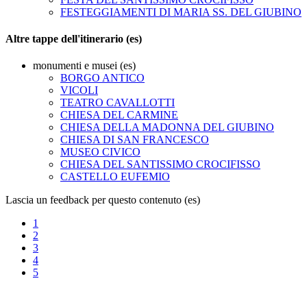
FESTEGGIAMENTI DI MARIA SS. DEL GIUBINO
Altre tappe dell'itinerario (es)
monumenti e musei (es)
BORGO ANTICO
VICOLI
TEATRO CAVALLOTTI
CHIESA DEL CARMINE
CHIESA DELLA MADONNA DEL GIUBINO
CHIESA DI SAN FRANCESCO
MUSEO CIVICO
CHIESA DEL SANTISSIMO CROCIFISSO
CASTELLO EUFEMIO
Lascia un feedback per questo contenuto (es)
1
2
3
4
5