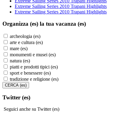
Extreme Sailing Series 2010 Trapani Highlights
Extreme Sailing Series 2010 Trapani Highlights
Extreme Sailing Series 2010 Trapani Highlights
Organizza (es)
la tua vacanza (es)
archeologia (es)
arte e cultura (es)
mare (es)
monumenti e musei (es)
natura (es)
piatti e prodotti tipici (es)
sport e benessere (es)
tradizione e religione (es)
Twitter (es)
Seguici anche su Twitter (es)