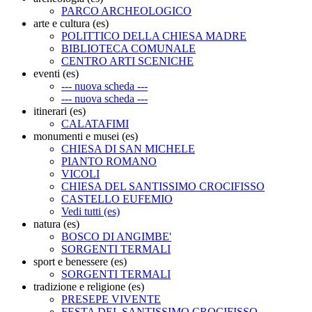
PARCO ARCHEOLOGICO
arte e cultura (es)
POLITTICO DELLA CHIESA MADRE
BIBLIOTECA COMUNALE
CENTRO ARTI SCENICHE
eventi (es)
--- nuova scheda ---
--- nuova scheda ---
itinerari (es)
CALATAFIMI
monumenti e musei (es)
CHIESA DI SAN MICHELE
PIANTO ROMANO
VICOLI
CHIESA DEL SANTISSIMO CROCIFISSO
CASTELLO EUFEMIO
Vedi tutti (es)
natura (es)
BOSCO DI ANGIMBE'
SORGENTI TERMALI
sport e benessere (es)
SORGENTI TERMALI
tradizione e religione (es)
PRESEPE VIVENTE
FESTA DEL SANTISSIMO CROCIFISSO