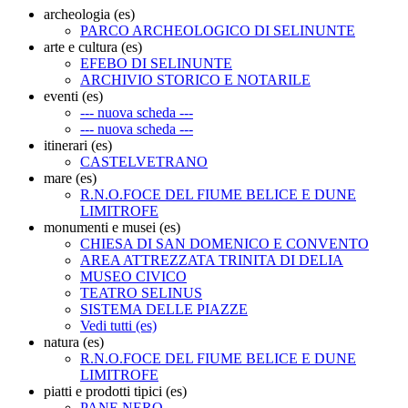
archeologia (es)
PARCO ARCHEOLOGICO DI SELINUNTE
arte e cultura (es)
EFEBO DI SELINUNTE
ARCHIVIO STORICO E NOTARILE
eventi (es)
--- nuova scheda ---
--- nuova scheda ---
itinerari (es)
CASTELVETRANO
mare (es)
R.N.O.FOCE DEL FIUME BELICE E DUNE
LIMITROFE
monumenti e musei (es)
CHIESA DI SAN DOMENICO E CONVENTO
AREA ATTREZZATA TRINITA DI DELIA
MUSEO CIVICO
TEATRO SELINUS
SISTEMA DELLE PIAZZE
Vedi tutti (es)
natura (es)
R.N.O.FOCE DEL FIUME BELICE E DUNE
LIMITROFE
piatti e prodotti tipici (es)
PANE NERO