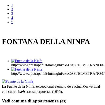
1
2
3
4
5
FONTANA DELLA NINFA
http://www.apt.trapani.it/immagini/ext/CASTELVETRAN
http://www.apt.trapani.it/immagini/ext/CASTELVETRAN
La Fuente de la Ninfa, excepcional ejemplo de evoluci�n vertical
con cuatro ba�eras superpuestas (1615).
Vedi comune di appartenenza (es)