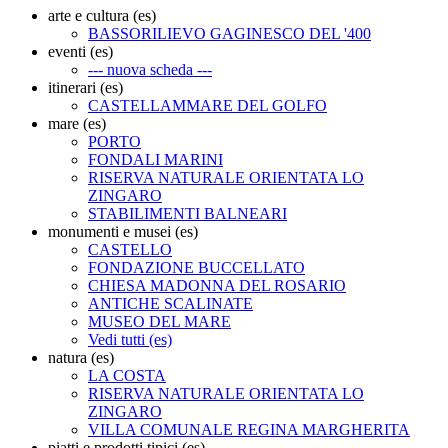
arte e cultura (es)
BASSORILIEVO GAGINESCO DEL '400
eventi (es)
--- nuova scheda ---
itinerari (es)
CASTELLAMMARE DEL GOLFO
mare (es)
PORTO
FONDALI MARINI
RISERVA NATURALE ORIENTATA LO
ZINGARO
STABILIMENTI BALNEARI
monumenti e musei (es)
CASTELLO
FONDAZIONE BUCCELLATO
CHIESA MADONNA DEL ROSARIO
ANTICHE SCALINATE
MUSEO DEL MARE
Vedi tutti (es)
natura (es)
LA COSTA
RISERVA NATURALE ORIENTATA LO
ZINGARO
VILLA COMUNALE REGINA MARGHERITA
piatti e prodotti tipici (es)