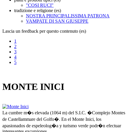
"COSI RUCI"
tradizione e religione (es)
NOSTRA PRINCIPALISSIMA PATRONA
VAMPATE DI SAN GIUSEPPE
Lascia un feedback per questo contenuto (es)
1
2
3
4
5
MONTE INICI
La cumbre m�s elevada (1064 m) del S.I.C. �Complejo Montes
de Castellammare del Golfo�. En el Monte Inici, los
apasionados de espeleolog�a y turismo verde podr�n efectuar
interesantes excursiones.