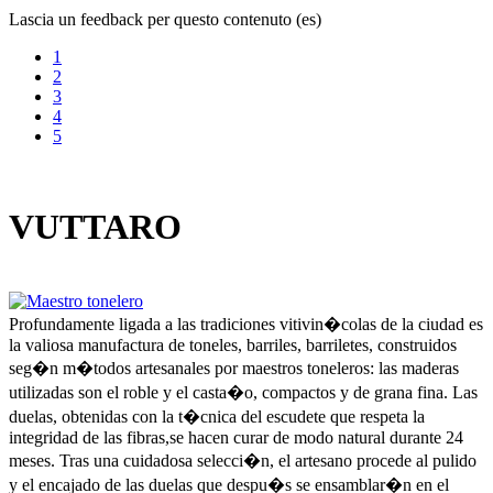
Lascia un feedback per questo contenuto (es)
1
2
3
4
5
VUTTARO
Profundamente ligada a las tradiciones vitivin�colas de la ciudad es
la valiosa manufactura de toneles, barriles, barriletes, construidos
seg�n m�todos artesanales por maestros toneleros: las maderas
utilizadas son el roble y el casta�o, compactos y de grana fina. Las
duelas, obtenidas con la t�cnica del escudete que respeta la
integridad de las fibras,se hacen curar de modo natural durante 24
meses. Tras una cuidadosa selecci�n, el artesano procede al pulido
y el encajado de las duelas que despu�s se ensamblar�n en el