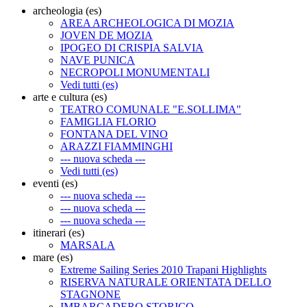
archeologia (es)
AREA ARCHEOLOGICA DI MOZIA
JOVEN DE MOZIA
IPOGEO DI CRISPIA SALVIA
NAVE PUNICA
NECROPOLI MONUMENTALI
Vedi tutti (es)
arte e cultura (es)
TEATRO COMUNALE "E.SOLLIMA"
FAMIGLIA FLORIO
FONTANA DEL VINO
ARAZZI FIAMMINGHI
--- nuova scheda ---
Vedi tutti (es)
eventi (es)
--- nuova scheda ---
--- nuova scheda ---
--- nuova scheda ---
itinerari (es)
MARSALA
mare (es)
Extreme Sailing Series 2010 Trapani Highlights
RISERVA NATURALE ORIENTATA DELLO
STAGNONE
IMBARCADERO STORICO