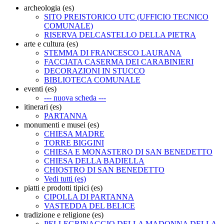
archeologia (es)
SITO PREISTORICO UTC (UFFICIO TECNICO
COMUNALE)
RISERVA DELCASTELLO DELLA PIETRA
arte e cultura (es)
STEMMA DI FRANCESCO LAURANA
FACCIATA CASERMA DEI CARABINIERI
DECORAZIONI IN STUCCO
BIBLIOTECA COMUNALE
eventi (es)
--- nuova scheda ---
itinerari (es)
PARTANNA
monumenti e musei (es)
CHIESA MADRE
TORRE BIGGINI
CHIESA E MONASTERO DI SAN BENEDETTO
CHIESA DELLA BADIELLA
CHIOSTRO DI SAN BENEDETTO
Vedi tutti (es)
piatti e prodotti tipici (es)
CIPOLLA DI PARTANNA
VASTEDDA DEL BELICE
tradizione e religione (es)
PELLEGRINAGGIO DELLA MADONNA DELLA