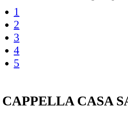
1
2
3
4
5
CAPPELLA CASA S