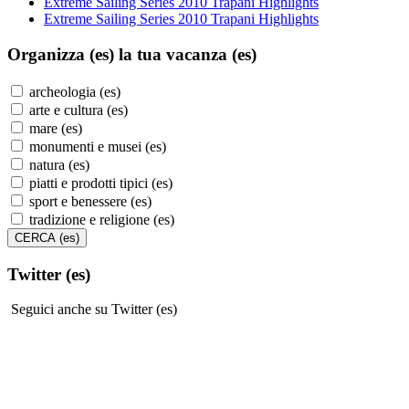
Extreme Sailing Series 2010 Trapani Highlights
Extreme Sailing Series 2010 Trapani Highlights
Organizza (es)
la tua vacanza (es)
archeologia (es)
arte e cultura (es)
mare (es)
monumenti e musei (es)
natura (es)
piatti e prodotti tipici (es)
sport e benessere (es)
tradizione e religione (es)
Twitter (es)
Seguici anche su Twitter (es)