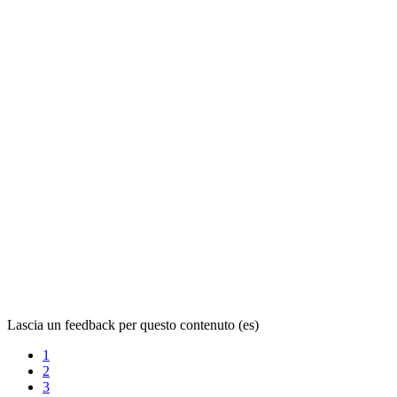
Lascia un feedback per questo contenuto (es)
1
2
3