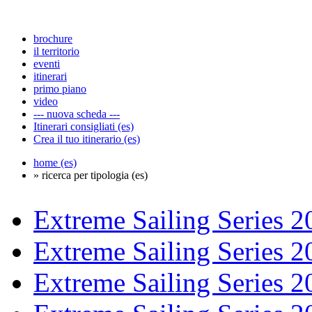
brochure
il territorio
eventi
itinerari
primo piano
video
--- nuova scheda ---
Itinerari consigliati (es)
Crea il tuo itinerario (es)
home (es)
» ricerca per tipologia (es)
Extreme Sailing Series 2
Extreme Sailing Series 2
Extreme Sailing Series 2