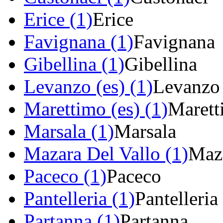
Erice (1)
Erice
Favignana (1)
Favignana
Gibellina (1)
Gibellina
Levanzo (es) (1)
Levanzo
Marettimo (es) (1)
Marett
Marsala (1)
Marsala
Mazara Del Vallo (1)
Maza
Paceco (1)
Paceco
Pantelleria (1)
Pantelleria
Partanna (1)
Partanna