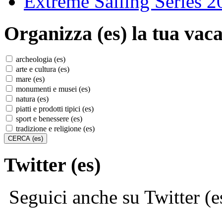
Extreme Sailing Series 2
Organizza (es)
la tua vaca
archeologia (es)
arte e cultura (es)
mare (es)
monumenti e musei (es)
natura (es)
piatti e prodotti tipici (es)
sport e benessere (es)
tradizione e religione (es)
Twitter (es)
Seguici anche su Twitter (e