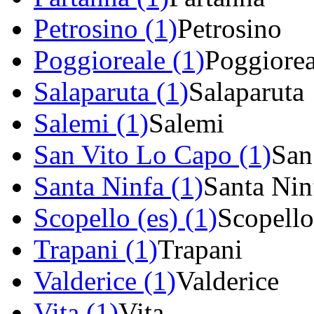
Petrosino (1)
Petrosino
Poggioreale (1)
Poggiorea
Salaparuta (1)
Salaparuta
Salemi (1)
Salemi
San Vito Lo Capo (1)
San
Santa Ninfa (1)
Santa Nin
Scopello (es) (1)
Scopello
Trapani (1)
Trapani
Valderice (1)
Valderice
Vita (1)
Vita