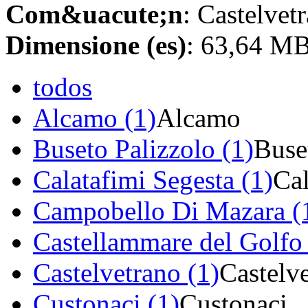
Com&uacute;n
: Castelvet
Dimensione (es)
: 63,64 M
todos
Alcamo (1)
Alcamo
Buseto Palizzolo (1)
Buse
Calatafimi Segesta (1)
Cal
Campobello Di Mazara (
Castellammare del Golfo 
Castelvetrano (1)
Castelv
Custonaci (1)
Custonaci