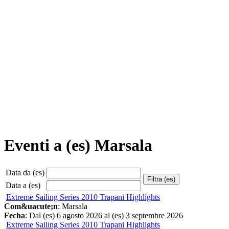
Eventi a (es) Marsala
Data da (es)
Data a (es)
Extreme Sailing Series 2010 Trapani Highlights
Com&uacute;n
: Marsala
Fecha
: Dal (es) 6 agosto 2026 al (es) 3 septembre 2026
Extreme Sailing Series 2010 Trapani Highlights