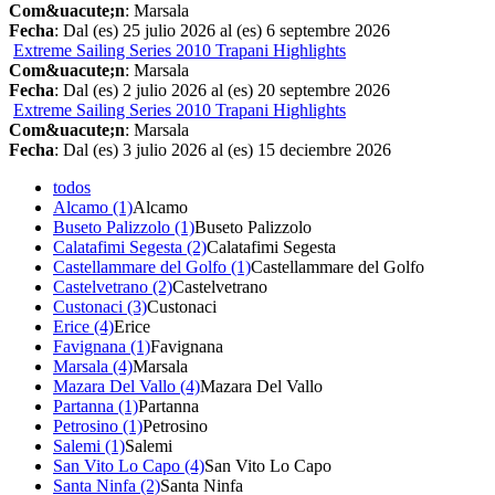
Com&uacute;n
: Marsala
Fecha
: Dal (es) 25 julio 2026 al (es) 6 septembre 2026
Extreme Sailing Series 2010 Trapani Highlights
Com&uacute;n
: Marsala
Fecha
: Dal (es) 2 julio 2026 al (es) 20 septembre 2026
Extreme Sailing Series 2010 Trapani Highlights
Com&uacute;n
: Marsala
Fecha
: Dal (es) 3 julio 2026 al (es) 15 deciembre 2026
todos
Alcamo (1)
Alcamo
Buseto Palizzolo (1)
Buseto Palizzolo
Calatafimi Segesta (2)
Calatafimi Segesta
Castellammare del Golfo (1)
Castellammare del Golfo
Castelvetrano (2)
Castelvetrano
Custonaci (3)
Custonaci
Erice (4)
Erice
Favignana (1)
Favignana
Marsala (4)
Marsala
Mazara Del Vallo (4)
Mazara Del Vallo
Partanna (1)
Partanna
Petrosino (1)
Petrosino
Salemi (1)
Salemi
San Vito Lo Capo (4)
San Vito Lo Capo
Santa Ninfa (2)
Santa Ninfa