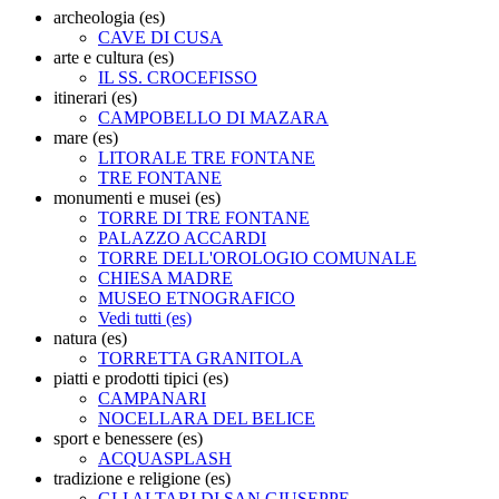
archeologia (es)
CAVE DI CUSA
arte e cultura (es)
IL SS. CROCEFISSO
itinerari (es)
CAMPOBELLO DI MAZARA
mare (es)
LITORALE TRE FONTANE
TRE FONTANE
monumenti e musei (es)
TORRE DI TRE FONTANE
PALAZZO ACCARDI
TORRE DELL'OROLOGIO COMUNALE
CHIESA MADRE
MUSEO ETNOGRAFICO
Vedi tutti (es)
natura (es)
TORRETTA GRANITOLA
piatti e prodotti tipici (es)
CAMPANARI
NOCELLARA DEL BELICE
sport e benessere (es)
ACQUASPLASH
tradizione e religione (es)
GLI ALTARI DI SAN GIUSEPPE