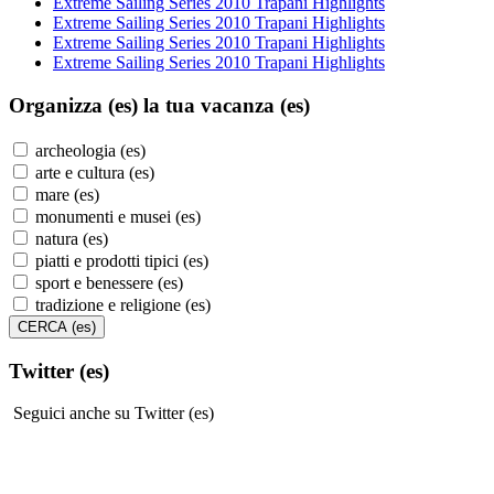
Extreme Sailing Series 2010 Trapani Highlights
Extreme Sailing Series 2010 Trapani Highlights
Extreme Sailing Series 2010 Trapani Highlights
Extreme Sailing Series 2010 Trapani Highlights
Organizza (es)
la tua vacanza (es)
archeologia (es)
arte e cultura (es)
mare (es)
monumenti e musei (es)
natura (es)
piatti e prodotti tipici (es)
sport e benessere (es)
tradizione e religione (es)
Twitter (es)
Seguici anche su Twitter (es)