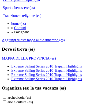
Sport e benessere (es)
Tradizione e religione (es)
home (es)
»
Comuni
» Favignana
Aggiungi questa tappa al tuo itinerario (es)
Dove si trova (es)
MAPPA DELLA PROVINCIA (es)
Extreme Sailing Series 2010 Trapani Highlights
Extreme Sailing Series 2010 Trapani Highlights
Extreme Sailing Series 2010 Trapani Highlights
Extreme Sailing Series 2010 Trapani Highlights
Organizza (es)
la tua vacanza (es)
archeologia (es)
arte e cultura (es)