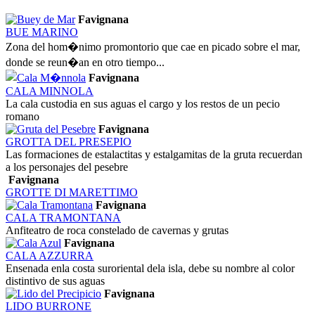
Favignana
BUE MARINO
Zona del hom�nimo promontorio que cae en picado sobre el mar,
donde se reun�an en otro tiempo...
Favignana
CALA MINNOLA
La cala custodia en sus aguas el cargo y los restos de un pecio
romano
Favignana
GROTTA DEL PRESEPIO
Las formaciones de estalactitas y estalgamitas de la gruta recuerdan
a los personajes del pesebre
Favignana
GROTTE DI MARETTIMO
Favignana
CALA TRAMONTANA
Anfiteatro de roca constelado de cavernas y grutas
Favignana
CALA AZZURRA
Ensenada enla costa suroriental dela isla, debe su nombre al color
distintivo de sus aguas
Favignana
LIDO BURRONE