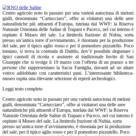
Centro agricolo noto in passato per una varietà autoctona di meloni
gialli, denominata “Cartucciaro”, offre ai visitatori una delle aree
naturalistiche più attraenti d’Europa, tutelata dal WWF: la Riserva
Naturale Orientata delle Saline di Trapani e Paceco, nel cui interno è
ospitato il Museo del sale. La limitrofa frazione di Nubia, sorta
presso un’antica torre d’avvistamento, è rinomata per la produzione
del sale, per il tipico aglio rosso e per il pomodoro pizzutello. Poco
lontano, si trova la contrada di Dattilo, dov’è possibile degustare i
tipici cannoli di ricotta e assistere al tradizionale Invito di San
Giuseppe che si svolge il 19 marzo con l’offerta di un pranzo a tre
persone che rappresentano la Sacra Famiglia, davanti ad un altare
votivo addobbato con caratteristici pani. L’interessante biblioteca-
museo ospita una rilevante selezione di reperti archeologici.
Leggi testo completo
Centro agricolo noto in passato per una varietà autoctona di meloni
gialli, denominata “Cartucciaro”, offre ai visitatori una delle aree
naturalistiche più attraenti d’Europa, tutelata dal WWF: la Riserva
Naturale Orientata delle Saline di Trapani e Paceco, nel cui interno è
ospitato il Museo del sale. La limitrofa frazione di Nubia, sorta
presso un’antica torre d’avvistamento, è rinomata per la produzione
del sale, per il tipico aglio rosso e per il pomodoro pizzutello. Poco