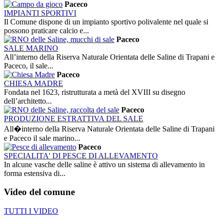
Paceco
IMPIANTI SPORTIVI
Il Comune dispone di un impianto sportivo polivalente nel quale si
possono praticare calcio e...
Paceco
SALE MARINO
All’interno della Riserva Naturale Orientata delle Saline di Trapani e
Paceco, il sale...
Paceco
CHIESA MADRE
Fondata nel 1623, ristrutturata a metà del XVIII su disegno
dell’architetto...
Paceco
PRODUZIONE ESTRATTIVA DEL SALE
All�interno della Riserva Naturale Orientata delle Saline di Trapani
e Paceco il sale marino...
Paceco
SPECIALITA' DI PESCE DI ALLEVAMENTO
In alcune vasche delle saline è attivo un sistema di allevamento in
forma estensiva di...
Video
del comune
TUTTI I VIDEO