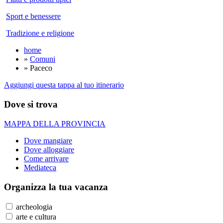
Sport e benessere
Tradizione e religione
home
»
Comuni
» Paceco
Aggiungi questa tappa al tuo itinerario
Dove si trova
MAPPA DELLA PROVINCIA
Dove mangiare
Dove alloggiare
Come arrivare
Mediateca
Organizza
la tua vacanza
archeologia
arte e cultura