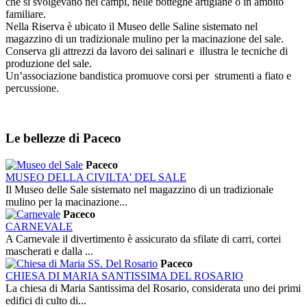
che si svolgevano nei campi, nelle botteghe artigiane o in ambito
familiare.
Nella Riserva è ubicato il Museo delle Saline sistemato nel
magazzino di un tradizionale mulino per la macinazione del sale.
Conserva gli attrezzi da lavoro dei salinari e illustra le tecniche di
produzione del sale.
Un’associazione bandistica promuove corsi per strumenti a fiato e
percussione.
Le bellezze
di Paceco
Paceco
MUSEO DELLA CIVILTA' DEL SALE
Il Museo delle Sale sistemato nel magazzino di un tradizionale
mulino per la macinazione...
Paceco
CARNEVALE
A Carnevale il divertimento è assicurato da sfilate di carri, cortei
mascherati e dalla ...
Paceco
CHIESA DI MARIA SANTISSIMA DEL ROSARIO
La chiesa di Maria Santissima del Rosario, considerata uno dei primi
edifici di culto di...