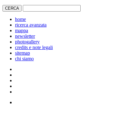
home
ricerca avanzata
mappa
newsletter
photogallery
credits e note legali
sitemap
chi siamo