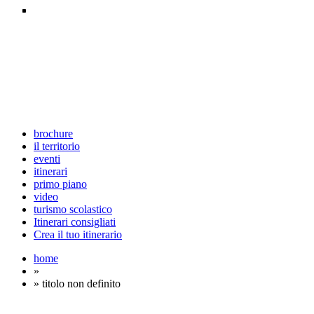
brochure
il territorio
eventi
itinerari
primo piano
video
turismo scolastico
Itinerari consigliati
Crea il tuo itinerario
home
»
» titolo non definito