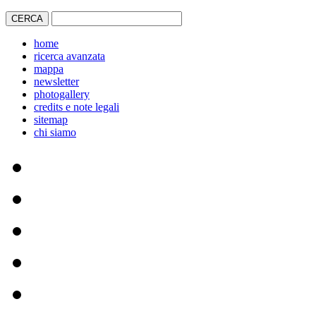
home
ricerca avanzata
mappa
newsletter
photogallery
credits e note legali
sitemap
chi siamo