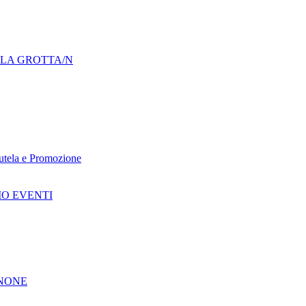
LLA GROTTA/N
 Tutela e Promozione
IO EVENTI
GNONE