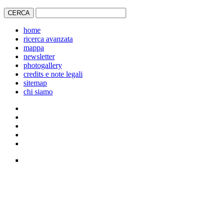
home
ricerca avanzata
mappa
newsletter
photogallery
credits e note legali
sitemap
chi siamo