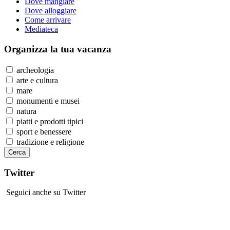
Dove mangiare
Dove alloggiare
Come arrivare
Mediateca
Organizza
la tua vacanza
archeologia
arte e cultura
mare
monumenti e musei
natura
piatti e prodotti tipici
sport e benessere
tradizione e religione
Twitter
Seguici anche su Twitter