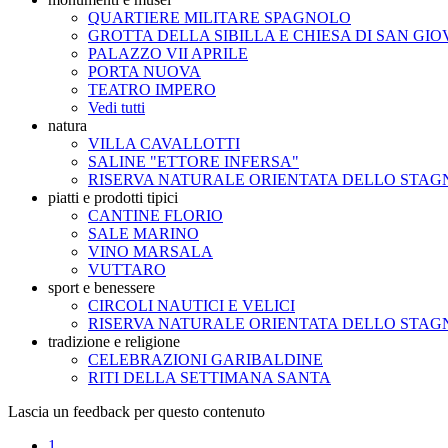
QUARTIERE MILITARE SPAGNOLO
GROTTA DELLA SIBILLA E CHIESA DI SAN GIO
PALAZZO VII APRILE
PORTA NUOVA
TEATRO IMPERO
Vedi tutti
natura
VILLA CAVALLOTTI
SALINE "ETTORE INFERSA"
RISERVA NATURALE ORIENTATA DELLO STA
piatti e prodotti tipici
CANTINE FLORIO
SALE MARINO
VINO MARSALA
VUTTARO
sport e benessere
CIRCOLI NAUTICI E VELICI
RISERVA NATURALE ORIENTATA DELLO STA
tradizione e religione
CELEBRAZIONI GARIBALDINE
RITI DELLA SETTIMANA SANTA
Lascia un feedback per questo contenuto
1