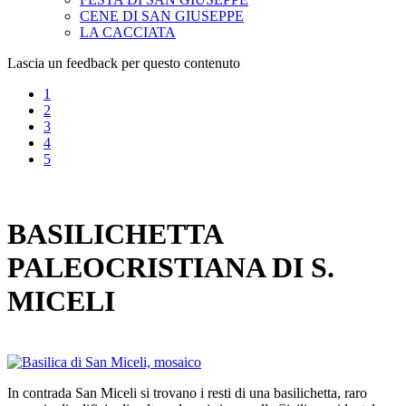
CENE DI SAN GIUSEPPE
LA CACCIATA
Lascia un feedback per questo contenuto
1
2
3
4
5
BASILICHETTA
PALEOCRISTIANA DI S.
MICELI
In contrada San Miceli si trovano i resti di una basilichetta, raro