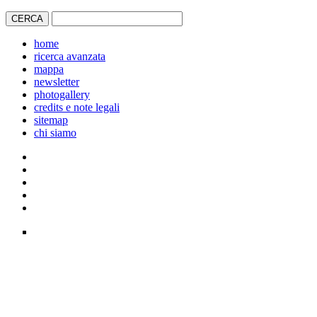
home
ricerca avanzata
mappa
newsletter
photogallery
credits e note legali
sitemap
chi siamo