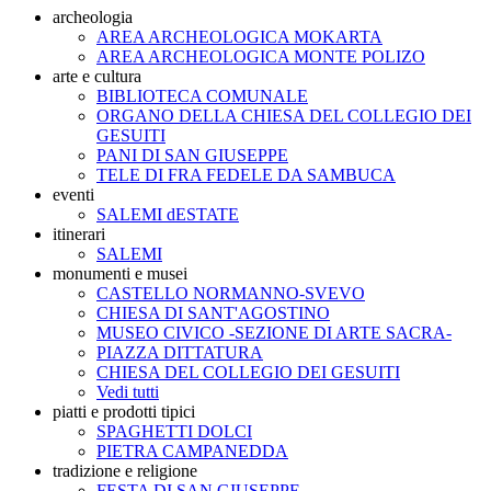
archeologia
AREA ARCHEOLOGICA MOKARTA
AREA ARCHEOLOGICA MONTE POLIZO
arte e cultura
BIBLIOTECA COMUNALE
ORGANO DELLA CHIESA DEL COLLEGIO DEI
GESUITI
PANI DI SAN GIUSEPPE
TELE DI FRA FEDELE DA SAMBUCA
eventi
SALEMI dESTATE
itinerari
SALEMI
monumenti e musei
CASTELLO NORMANNO-SVEVO
CHIESA DI SANT'AGOSTINO
MUSEO CIVICO -SEZIONE DI ARTE SACRA-
PIAZZA DITTATURA
CHIESA DEL COLLEGIO DEI GESUITI
Vedi tutti
piatti e prodotti tipici
SPAGHETTI DOLCI
PIETRA CAMPANEDDA
tradizione e religione
FESTA DI SAN GIUSEPPE