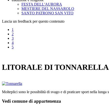
FESTA DELL'AURORA
MESTIERE DEL NASSAROLO
SANTO PATRONO SAN VITO
Lascia un feedback per questo contenuto
1
2
3
4
5
LITORALE DI TONNARELLA
Molteplici sono le possibilità di svago e di praticare sport nella lunga
Vedi comune di appartenenza