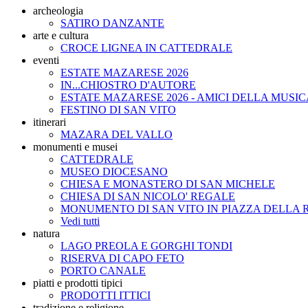
archeologia
SATIRO DANZANTE
arte e cultura
CROCE LIGNEA IN CATTEDRALE
eventi
ESTATE MAZARESE 2026
IN...CHIOSTRO D'AUTORE
ESTATE MAZARESE 2026 - AMICI DELLA MUSIC
FESTINO DI SAN VITO
itinerari
MAZARA DEL VALLO
monumenti e musei
CATTEDRALE
MUSEO DIOCESANO
CHIESA E MONASTERO DI SAN MICHELE
CHIESA DI SAN NICOLO' REGALE
MONUMENTO DI SAN VITO IN PIAZZA DELLA 
Vedi tutti
natura
LAGO PREOLA E GORGHI TONDI
RISERVA DI CAPO FETO
PORTO CANALE
piatti e prodotti tipici
PRODOTTI ITTICI
tradizione e religione