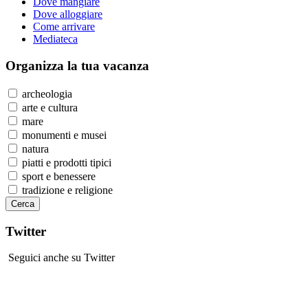
Dove mangiare
Dove alloggiare
Come arrivare
Mediateca
Organizza
la tua vacanza
archeologia
arte e cultura
mare
monumenti e musei
natura
piatti e prodotti tipici
sport e benessere
tradizione e religione
Twitter
Seguici anche su Twitter