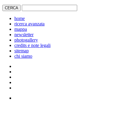
home
ricerca avanzata
mappa
newsletter
photogallery
credits e note legali
sitemap
chi siamo