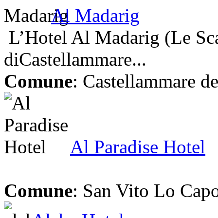
Al Madarig
L’Hotel Al Madarig (Le Sca
diCastellammare...
Comune
: Castellammare de
Al Paradise Hotel
Comune
: San Vito Lo Cap