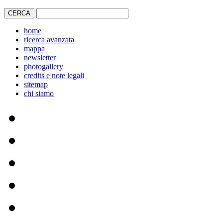
home
ricerca avanzata
mappa
newsletter
photogallery
credits e note legali
sitemap
chi siamo