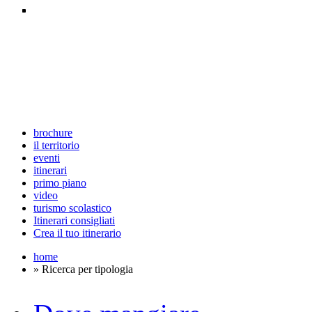
brochure
il territorio
eventi
itinerari
primo piano
video
turismo scolastico
Itinerari consigliati
Crea il tuo itinerario
home
» Ricerca per tipologia