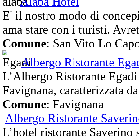
Alaba Hotel
E' il nostro modo di concep
ama stare con i turisti. Avret
Comune
: San Vito Lo Cap
Albergo Ristorante Ega
L’Albergo Ristorante Egadi 
Favignana, caratterizzata da.
Comune
: Favignana
Albergo Ristorante Saveri
L’hotel ristorante Saverino 