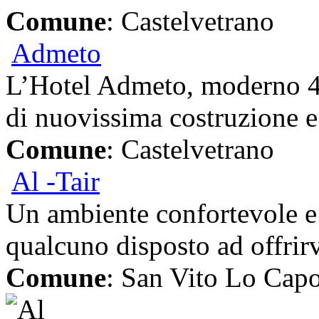
Comune
: Castelvetrano
Admeto
L’Hotel Admeto, moderno 4 s
di nuovissima costruzione e.
Comune
: Castelvetrano
Al -Tair
Un ambiente confortevole e 
qualcuno disposto ad offrirvi
Comune
: San Vito Lo Cap