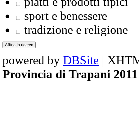
piatti e prodotti tipici
sport e benessere
tradizione e religione
powered by
DBSite
| XHTML
Provincia di Trapani 2011