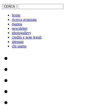
home
ricerca avanzata
mappa
newsletter
photogallery
credits e note legali
sitemap
chi siamo