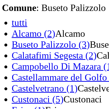
Comune
: Buseto Palizzolo
tutti
Alcamo (2)
Alcamo
Buseto Palizzolo (3)
Buse
Calatafimi Segesta (2)
Cal
Campobello Di Mazara (
Castellammare del Golfo 
Castelvetrano (1)
Castelv
Custonaci (5)
Custonaci