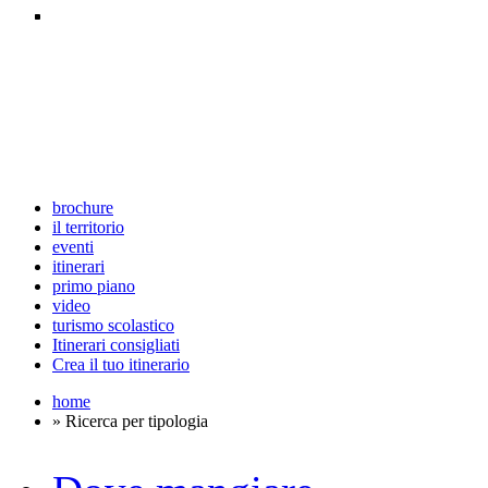
brochure
il territorio
eventi
itinerari
primo piano
video
turismo scolastico
Itinerari consigliati
Crea il tuo itinerario
home
» Ricerca per tipologia