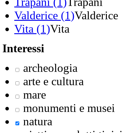
Trapani (1)
Trapani
Valderice (1)
Valderice
Vita (1)
Vita
Interessi
archeologia
arte e cultura
mare
monumenti e musei
natura