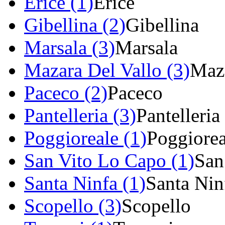
Erice (1)
Erice
Gibellina (2)
Gibellina
Marsala (3)
Marsala
Mazara Del Vallo (3)
Maza
Paceco (2)
Paceco
Pantelleria (3)
Pantelleria
Poggioreale (1)
Poggiorea
San Vito Lo Capo (1)
San
Santa Ninfa (1)
Santa Nin
Scopello (3)
Scopello