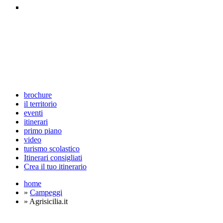
brochure
il territorio
eventi
itinerari
primo piano
video
turismo scolastico
Itinerari consigliati
Crea il tuo itinerario
home
»
Campeggi
» Agrisicilia.it