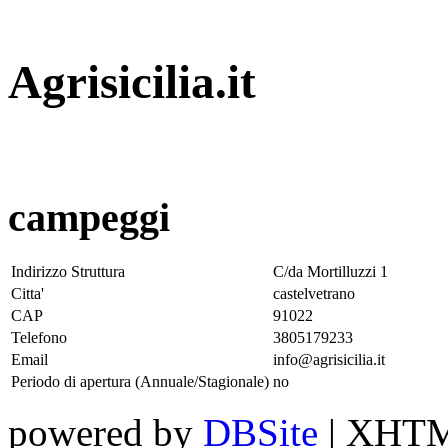
Agrisicilia.it
campeggi
Indirizzo Struttura
C/da Mortilluzzi 1
Citta'
castelvetrano
CAP
91022
Telefono
3805179233
Email
info@agrisicilia.it
Periodo di apertura (Annuale/Stagionale)
no
powered by
DBSite
| XHTML