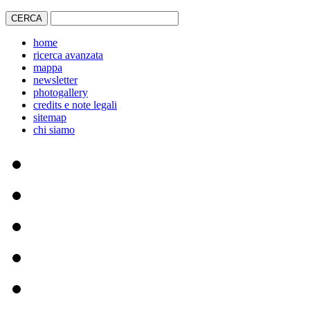
home
ricerca avanzata
mappa
newsletter
photogallery
credits e note legali
sitemap
chi siamo