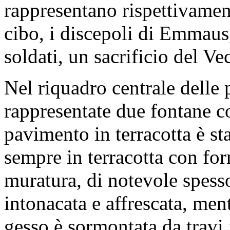
rappresentano rispettivament
cibo, i discepoli di Emmau
soldati, un sacrificio del V
Nel riquadro centrale delle 
rappresentate due fontane c
pavimento in terracotta è s
sempre in terracotta con fo
muratura, di notevole spessor
intonacata e affrescata, ment
gesso è sormontata da travi i