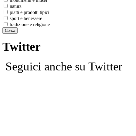
monumenti e musei
natura
piatti e prodotti tipici
sport e benessere
tradizione e religione
Twitter
Seguici anche su Twitter