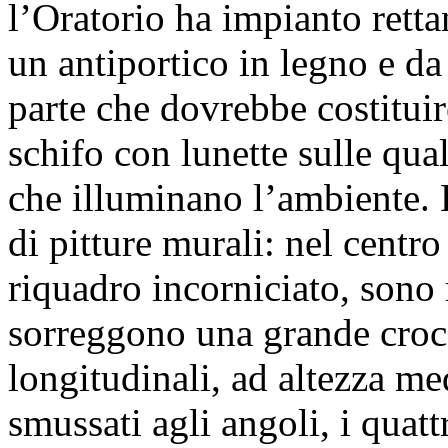
l’Oratorio ha impianto retta
un antiportico in legno e da
parte che dovrebbe costituire
schifo con lunette sulle qual
che illuminano l’ambiente. 
di pitture murali: nel centr
riquadro incorniciato, sono 
sorreggono una grande croce
longitudinali, ad altezza me
smussati agli angoli, i quatt