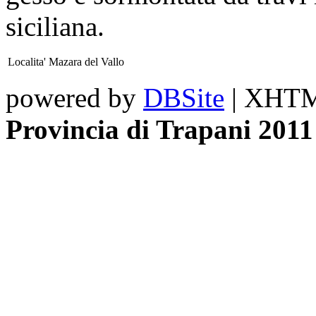
siciliana.
Localita'
Mazara del Vallo
powered by
DBSite
| XHTML
Provincia di Trapani 2011