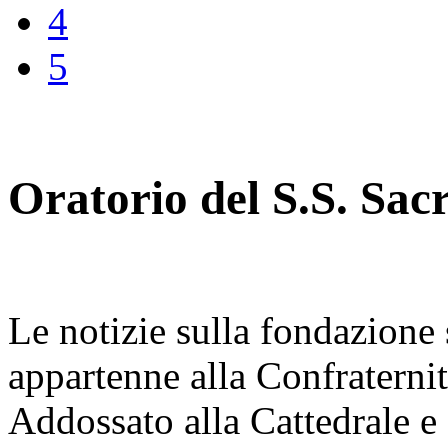
4
5
Oratorio del S.S. Sa
Le notizie sulla fondazione 
appartenne alla Confraterni
Addossato alla Cattedrale e