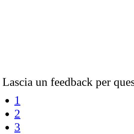
Lascia un feedback per que
1
2
3