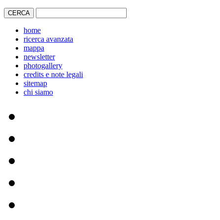
home
ricerca avanzata
mappa
newsletter
photogallery
credits e note legali
sitemap
chi siamo