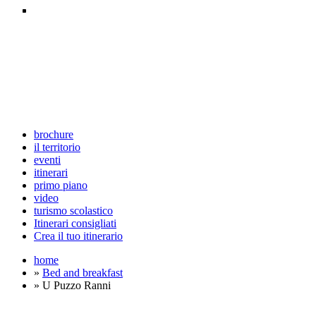
brochure
il territorio
eventi
itinerari
primo piano
video
turismo scolastico
Itinerari consigliati
Crea il tuo itinerario
home
»
Bed and breakfast
» U Puzzo Ranni