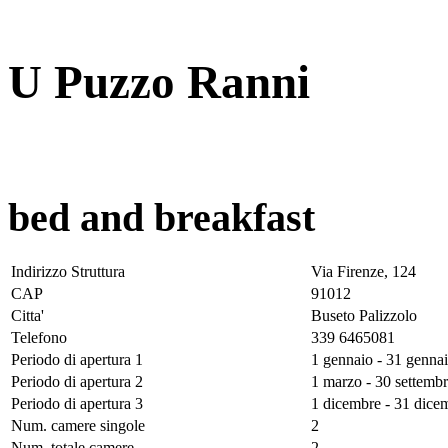
U Puzzo Ranni
bed and breakfast
Indirizzo Struttura
Via Firenze, 124
CAP
91012
Citta'
Buseto Palizzolo
Telefono
339 6465081
Periodo di apertura 1
1 gennaio - 31 genna
Periodo di apertura 2
1 marzo - 30 settemb
Periodo di apertura 3
1 dicembre - 31 dice
Num. camere singole
2
Num. totale camere
2