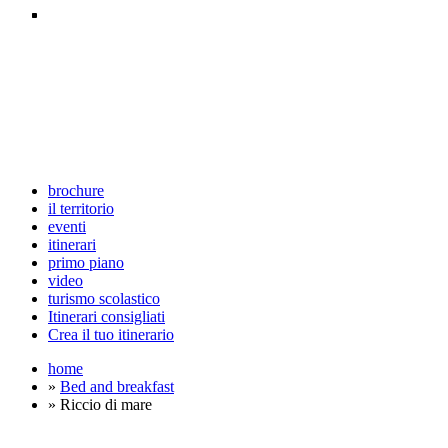
brochure
il territorio
eventi
itinerari
primo piano
video
turismo scolastico
Itinerari consigliati
Crea il tuo itinerario
home
»
Bed and breakfast
» Riccio di mare