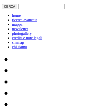
home
ricerca avanzata
mappa
newsletter
photogallery
credits e note legali
sitemap
chi siamo