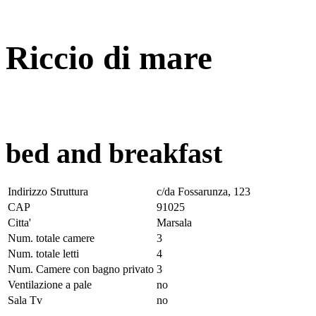
Riccio di mare
bed and breakfast
Indirizzo Struttura
c/da Fossarunza, 123
CAP
91025
Citta'
Marsala
Num. totale camere
3
Num. totale letti
4
Num. Camere con bagno privato
3
Ventilazione a pale
no
Sala Tv
no