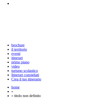
brochure
il territorio
eventi
itinerari
primo piano
video
turismo scolastico
Itinerari consigliati
Crea il tuo itinerario
home
»
» titolo non definito