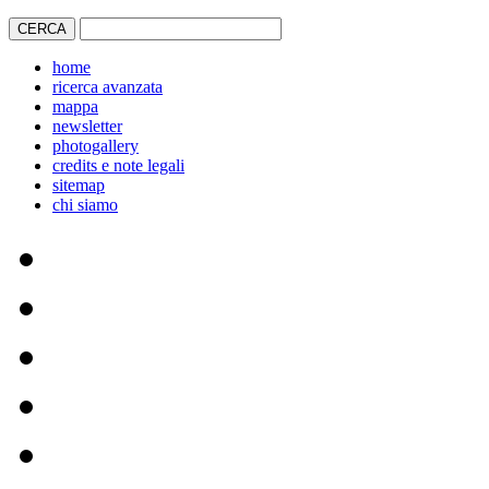
home
ricerca avanzata
mappa
newsletter
photogallery
credits e note legali
sitemap
chi siamo