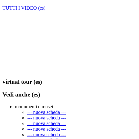
TUTTI I VIDEO (es)
virtual tour (es)
Vedi anche (es)
monumenti e musei
--- nuova scheda ---
--- nuova scheda ---
--- nuova scheda ---
--- nuova scheda ---
--- nuova scheda ---