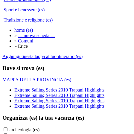
Sport e benessere (es)
Tradizione e religione (es)
home (es)
»
--- nuova scheda ---
»
Comuni
» Erice
Aggiungi questa tappa al tuo itinerario (es)
Dove si trova (es)
MAPPA DELLA PROVINCIA (es)
Extreme Sailing Series 2010 Trapani Highlights
Extreme Sailing Series 2010 Trapani Highlights
Extreme Sailing Series 2010 Trapani Highlights
Extreme Sailing Series 2010 Trapani Highlights
Organizza (es)
la tua vacanza (es)
archeologia (es)