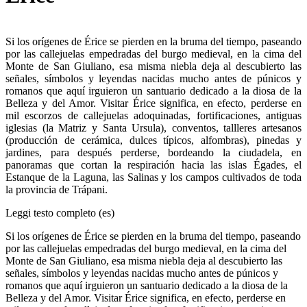
Si los orígenes de Érice se pierden en la bruma del tiempo, paseando
por las callejuelas empedradas del burgo medieval, en la cima del
Monte de San Giuliano, esa misma niebla deja al descubierto las
señales, símbolos y leyendas nacidas mucho antes de púnicos y
romanos que aquí irguieron un santuario dedicado a la diosa de la
Belleza y del Amor. Visitar Érice significa, en efecto, perderse en
mil escorzos de callejuelas adoquinadas, fortificaciones, antiguas
iglesias (la Matriz y Santa Ursula), conventos, tallleres artesanos
(producción de cerámica, dulces típicos, alfombras), pinedas y
jardines, para después perderse, bordeando la ciudadela, en
panoramas que cortan la respiración hacia las islas Égades, el
Estanque de la Laguna, las Salinas y los campos cultivados de toda
la provincia de Trápani.
Leggi testo completo (es)
Si los orígenes de Érice se pierden en la bruma del tiempo, paseando
por las callejuelas empedradas del burgo medieval, en la cima del
Monte de San Giuliano, esa misma niebla deja al descubierto las
señales, símbolos y leyendas nacidas mucho antes de púnicos y
romanos que aquí irguieron un santuario dedicado a la diosa de la
Belleza y del Amor. Visitar Érice significa, en efecto, perderse en