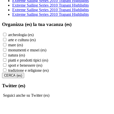
Extreme Sailing Series 2010 Trapani Highlights
Extreme Sailing Series 2010 Trapani Highlights
Extreme Sailing Series 2010 Trapani Highlights
Extreme Sailing Series 2010 Trapani Highlights
Organizza (es)
la tua vacanza (es)
archeologia (es)
arte e cultura (es)
mare (es)
monumenti e musei (es)
natura (es)
piatti e prodotti tipici (es)
sport e benessere (es)
tradizione e religione (es)
Twitter (es)
Seguici anche su Twitter (es)