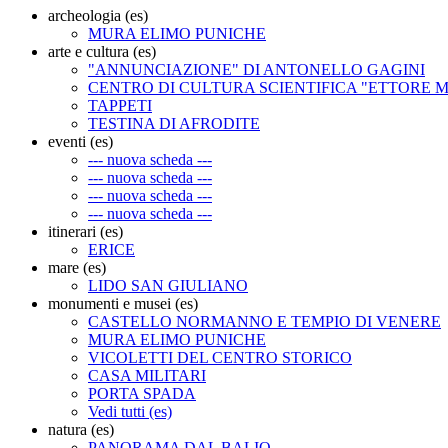
archeologia (es)
MURA ELIMO PUNICHE
arte e cultura (es)
"ANNUNCIAZIONE" DI ANTONELLO GAGINI
CENTRO DI CULTURA SCIENTIFICA "ETTORE 
TAPPETI
TESTINA DI AFRODITE
eventi (es)
--- nuova scheda ---
--- nuova scheda ---
--- nuova scheda ---
--- nuova scheda ---
itinerari (es)
ERICE
mare (es)
LIDO SAN GIULIANO
monumenti e musei (es)
CASTELLO NORMANNO E TEMPIO DI VENERE
MURA ELIMO PUNICHE
VICOLETTI DEL CENTRO STORICO
CASA MILITARI
PORTA SPADA
Vedi tutti (es)
natura (es)
PANORAMA DAL BALIO