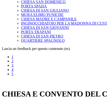
CHIESA SAN DOMENICO
PORTA SPADA
CHIESA DI SAN GIULIANO
MURA ELIMO PUNICHE
CHIESA MADRE E CAMPANILE
INGINOCCHIATOIO PER LA MADONNA DI CUS
CHIESA DI SAN GIOVANNI
PORTA TRAPANI
CHIESA DI SAN PIETRO
QUARTIERE SPAGNOLO
Lascia un feedback per questo contenuto (es)
1
2
3
4
5
CHIESA E CONVENTO DEL 