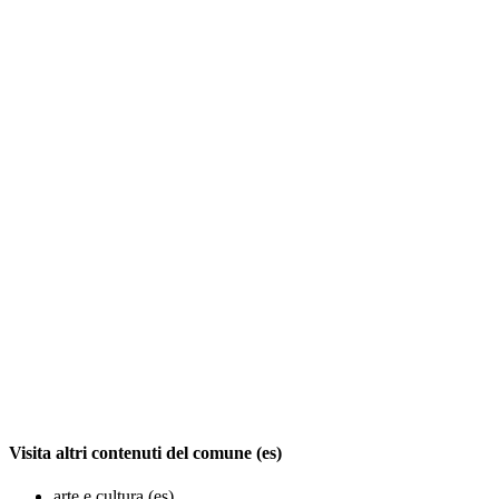
Visita altri contenuti del comune (es)
arte e cultura (es)