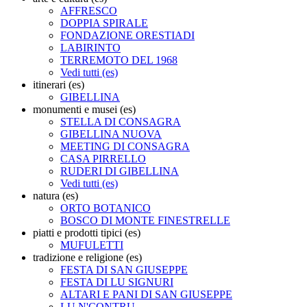
AFFRESCO
DOPPIA SPIRALE
FONDAZIONE ORESTIADI
LABIRINTO
TERREMOTO DEL 1968
Vedi tutti (es)
itinerari (es)
GIBELLINA
monumenti e musei (es)
STELLA DI CONSAGRA
GIBELLINA NUOVA
MEETING DI CONSAGRA
CASA PIRRELLO
RUDERI DI GIBELLINA
Vedi tutti (es)
natura (es)
ORTO BOTANICO
BOSCO DI MONTE FINESTRELLE
piatti e prodotti tipici (es)
MUFULETTI
tradizione e religione (es)
FESTA DI SAN GIUSEPPE
FESTA DI LU SIGNURI
ALTARI E PANI DI SAN GIUSEPPE
LU N'CONTRU