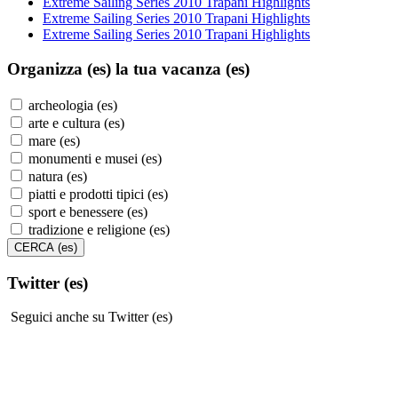
Extreme Sailing Series 2010 Trapani Highlights
Extreme Sailing Series 2010 Trapani Highlights
Extreme Sailing Series 2010 Trapani Highlights
Organizza (es)
la tua vacanza (es)
archeologia (es)
arte e cultura (es)
mare (es)
monumenti e musei (es)
natura (es)
piatti e prodotti tipici (es)
sport e benessere (es)
tradizione e religione (es)
Twitter (es)
Seguici anche su Twitter (es)