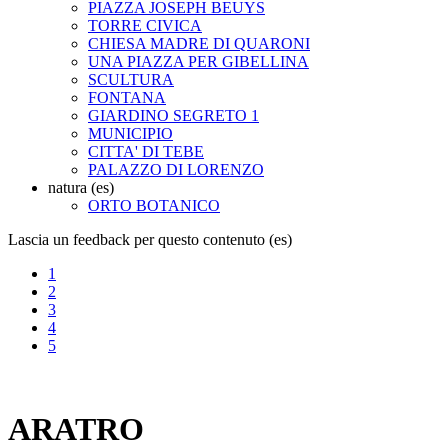
PIAZZA JOSEPH BEUYS
TORRE CIVICA
CHIESA MADRE DI QUARONI
UNA PIAZZA PER GIBELLINA
SCULTURA
FONTANA
GIARDINO SEGRETO 1
MUNICIPIO
CITTA' DI TEBE
PALAZZO DI LORENZO
natura (es)
ORTO BOTANICO
Lascia un feedback per questo contenuto (es)
1
2
3
4
5
ARATRO