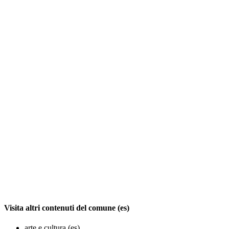
Visita altri contenuti del comune (es)
arte e cultura (es)