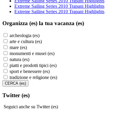
Extreme Sailing Series 2010 Trapani Highlights
Extreme Sailing Series 2010 Trapani Highlights
Extreme Sailing Series 2010 Trapani Highlights
Organizza (es)
la tua vacanza (es)
archeologia (es)
arte e cultura (es)
mare (es)
monumenti e musei (es)
natura (es)
piatti e prodotti tipici (es)
sport e benessere (es)
tradizione e religione (es)
Twitter (es)
Seguici anche su Twitter (es)