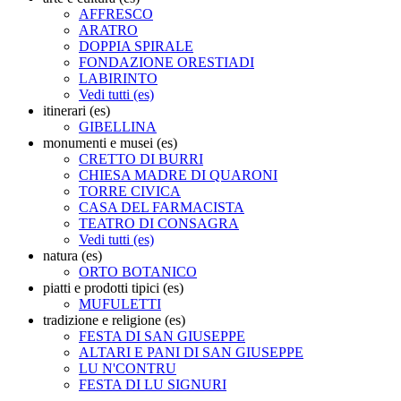
AFFRESCO
ARATRO
DOPPIA SPIRALE
FONDAZIONE ORESTIADI
LABIRINTO
Vedi tutti (es)
itinerari (es)
GIBELLINA
monumenti e musei (es)
CRETTO DI BURRI
CHIESA MADRE DI QUARONI
TORRE CIVICA
CASA DEL FARMACISTA
TEATRO DI CONSAGRA
Vedi tutti (es)
natura (es)
ORTO BOTANICO
piatti e prodotti tipici (es)
MUFULETTI
tradizione e religione (es)
FESTA DI SAN GIUSEPPE
ALTARI E PANI DI SAN GIUSEPPE
LU N'CONTRU
FESTA DI LU SIGNURI